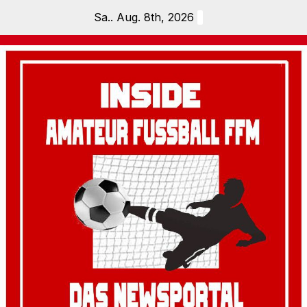
Zum
Sa.. Aug. 8th, 2026
Inhalt
springen