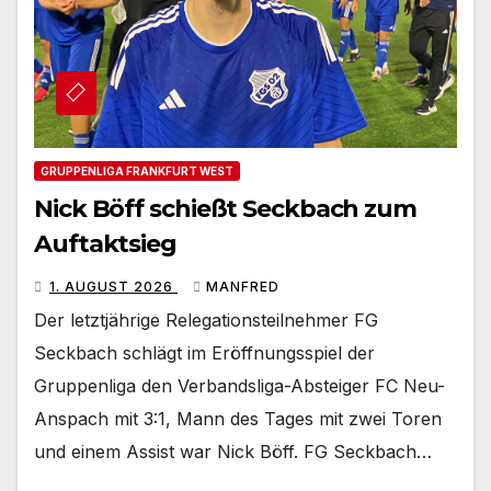
GRUPPENLIGA FRANKFURT WEST
Nick Böff schießt Seckbach zum
Auftaktsieg
1. AUGUST 2026
MANFRED
Der letztjährige Relegationsteilnehmer FG
Seckbach schlägt im Eröffnungsspiel der
Gruppenliga den Verbandsliga-Absteiger FC Neu-
Anspach mit 3:1, Mann des Tages mit zwei Toren
und einem Assist war Nick Böff. FG Seckbach…