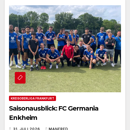
KREISOBERLIGA FRANKFURT
Saisonausblick: FC Germania
Enkheim
31. JULI 2026
MANFRED