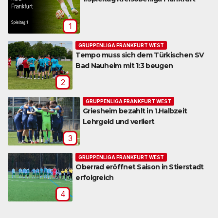
1
GRUPPENLIGA FRANKFURT WEST
Tempo muss sich dem Türkischen SV
Bad Nauheim mit 1:3 beugen
2
GRUPPENLIGA FRANKFURT WEST
Griesheim bezahlt in 1.Halbzeit
Lehrgeld und verliert
3
GRUPPENLIGA FRANKFURT WEST
Oberrad eröffnet Saison in Stierstadt
erfolgreich
4