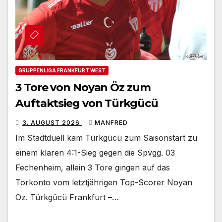
GRUPPENLIGA FRANKFURT WEST
3 Tore von Noyan Öz zum
Auftaktsieg von Türkgücü
3. AUGUST 2026
MANFRED
Im Stadtduell kam Türkgücü zum Saisonstart zu
einem klaren 4:1-Sieg gegen die Spvgg. 03
Fechenheim, allein 3 Tore gingen auf das
Torkonto vom letztjährigen Top-Scorer Noyan
Öz. Türkgücü Frankfurt –…