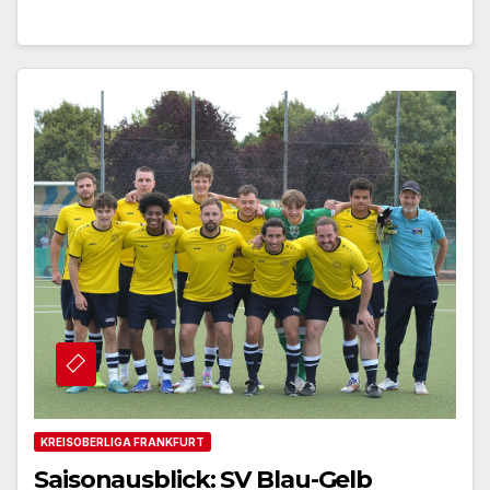
KREISOBERLIGA FRANKFURT
Saisonausblick: SV Blau-Gelb