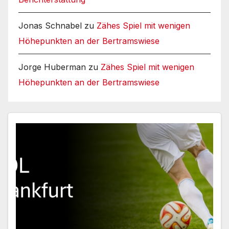
Jonas Schnabel
zu
Zähes Spiel mit wenigen
Höhepunkten an der Bertramswiese
Jorge Huberman
zu
Zähes Spiel mit wenigen
Höhepunkten an der Bertramswiese