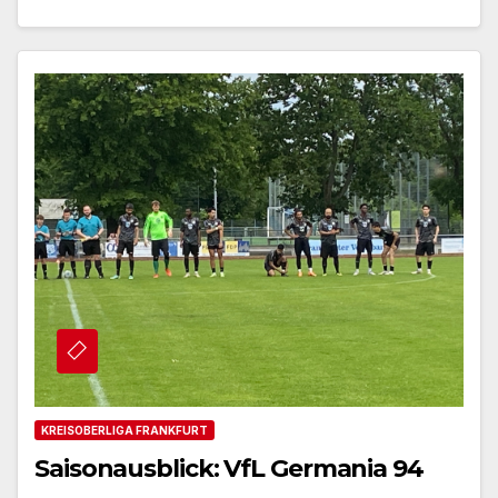
KREISOBERLIGA FRANKFURT
Saisonausblick: VfL Germania 94