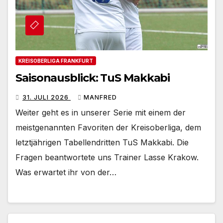
KREISOBERLIGA FRANKFURT
Saisonausblick: TuS Makkabi
31. JULI 2026
MANFRED
Weiter geht es in unserer Serie mit einem der
meistgenannten Favoriten der Kreisoberliga, dem
letztjährigen Tabellendritten TuS Makkabi. Die
Fragen beantwortete uns Trainer Lasse Krakow.
Was erwartet ihr von der…