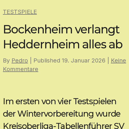
Skip
TESTSPIELE
to
content
Bockenheim verlangt
Heddernheim alles ab
By
Pedro
| Published
19. Januar 2026
|
Keine
Kommentare
Im ersten von vier Testspielen
der Wintervorbereitung wurde
Kreisoberliga-Tabellenführer SV