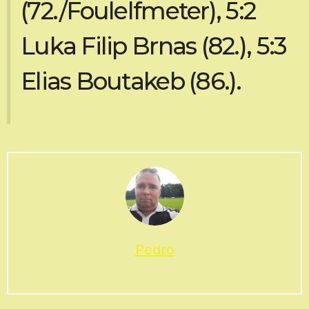
(72./Foulelfmeter), 5:2
Luka Filip Brnas (82.), 5:3
Elias Boutakeb (86.).
Pedro