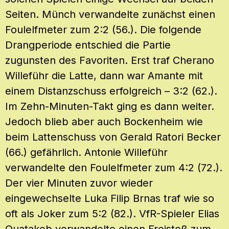
Seiten. Münch verwandelte zunächst einen
Foulelfmeter zum 2:2 (56.). Die folgende
Drangperiode entschied die Partie
zugunsten des Favoriten. Erst traf Cherano
Willeführ die Latte, dann war Amante mit
einem Distanzschuss erfolgreich – 3:2 (62.).
Im Zehn-Minuten-Takt ging es dann weiter.
Jedoch blieb aber auch Bockenheim wie
beim Lattenschuss von Gerald Ratori Becker
(66.) gefährlich. Antonie Willeführ
verwandelte den Foulelfmeter zum 4:2 (72.).
Der vier Minuten zuvor wieder
eingewechselte Luka Filip Brnas traf wie so
oft als Joker zum 5:2 (82.). VfR-Spieler Elias
Ouatakeb verwandelte einen Freistoß zum