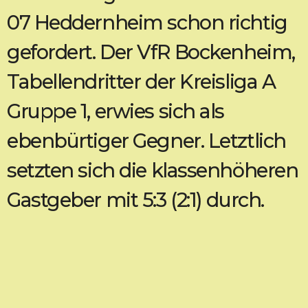
07 Heddernheim schon richtig
gefordert. Der VfR Bockenheim,
Tabellendritter der Kreisliga A
Gruppe 1, erwies sich als
ebenbürtiger Gegner. Letztlich
setzten sich die klassenhöheren
Gastgeber mit 5:3 (2:1) durch.