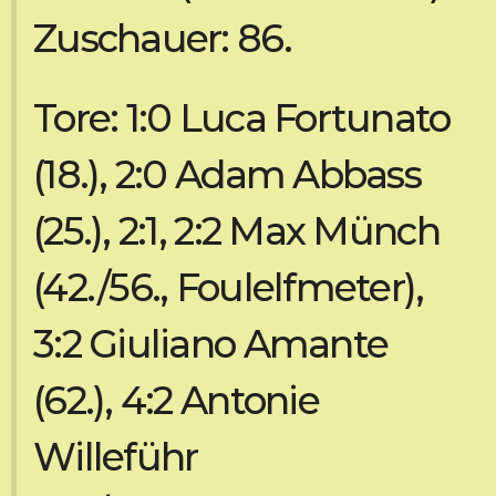
Zuschauer: 86.
Tore: 1:0 Luca Fortunato
(18.), 2:0 Adam Abbass
(25.), 2:1, 2:2 Max Münch
(42./56., Foulelfmeter),
3:2 Giuliano Amante
(62.), 4:2 Antonie
Willeführ