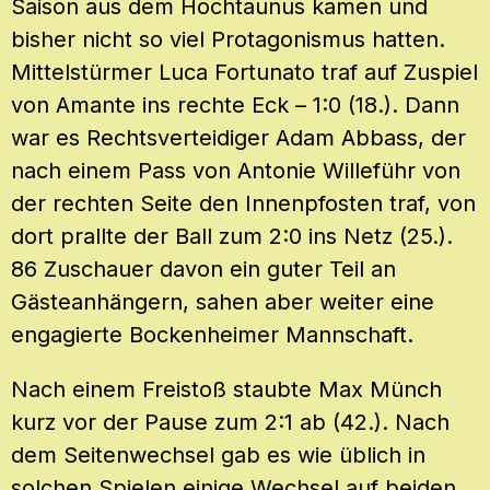
Saison aus dem Hochtaunus kamen und
bisher nicht so viel Protagonismus hatten.
Mittelstürmer Luca Fortunato traf auf Zuspiel
von Amante ins rechte Eck – 1:0 (18.). Dann
war es Rechtsverteidiger Adam Abbass, der
nach einem Pass von Antonie Willeführ von
der rechten Seite den Innenpfosten traf, von
dort prallte der Ball zum 2:0 ins Netz (25.).
86 Zuschauer davon ein guter Teil an
Gästeanhängern, sahen aber weiter eine
engagierte Bockenheimer Mannschaft.
Nach einem Freistoß staubte Max Münch
kurz vor der Pause zum 2:1 ab (42.). Nach
dem Seitenwechsel gab es wie üblich in
solchen Spielen einige Wechsel auf beiden