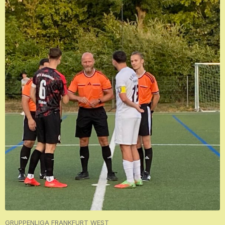
GRUPPENLIGA FRANKFURT WEST