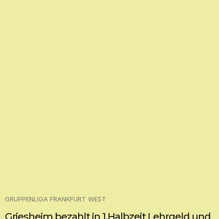
GRUPPENLIGA FRANKFURT WEST
Griesheim bezahlt in 1.Halbzeit Lehrgeld und