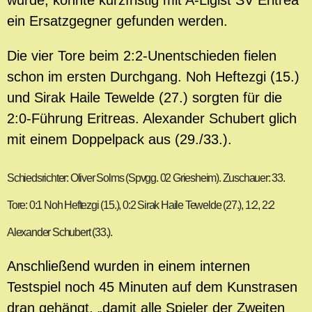
wurde, konnte kurzfristig mit A-Ligist SV Eritrea
ein Ersatzgegner gefunden werden.
Die vier Tore beim 2:2-Unentschieden fielen
schon im ersten Durchgang. Noh Heftezgi (15.)
und Sirak Haile Tewelde (27.) sorgten für die
2:0-Führung Eritreas. Alexander Schubert glich
mit einem Doppelpack aus (29./33.).
Schiedsrichter: Oliver Solms (Spvgg. 02 Griesheim). Zuschauer: 33.
Tore: 0:1 Noh Heftezgi (15.), 0:2 Sirak Haile Tewelde (27.), 1:2, 2:2
Alexander Schubert (33.).
Anschließend wurden in einem internen
Testspiel noch 45 Minuten auf dem Kunstrasen
dran gehängt, „damit alle Spieler der Zweiten