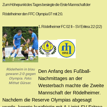
Zum Höhepunkt des Tages besiegte die Erste Mannschaft der
Rödelheimer den FFC Olympia 07 mit 2:0.
1. Rödelheimer FC 02 II – SV Eritrea 2:2 (2:2)
Rödelheim in blau
Den Anfang des Fußball-
gewann 2:0 gegen
Nachmittages an der
Olympia. Foto:
Mithat Gürser.
Westerbach machte die Zweite
Mannschaft der Rödelheimer.
Nachdem die Reserve Olympias abgesagt