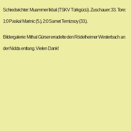
Schiedsrichter: Muammer Ikbal (TSKV Türkgücü). Zuschauer: 33. Tore:
1:0 Paskal Marinic (5.), 2:0 Samet Temizsoy (33.).
Bildergalerie: Mithat Gürser erradelte den Rödelheimer Westerbach an
der Nidda entlang. Vielen Dank!