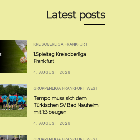
Latest posts
KREISOBERLIGA FRANKFURT
1.Spieltag Kreisoberliga
Frankfurt
4. AUGUST 2026
GRUPPENLIGA FRANKFURT WEST
Tempo muss sich dem
Türkischen SV Bad Nauheim
mit 1:3 beugen
4. AUGUST 2026
GRUPPENLIGA FRANKFURT WEST