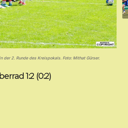
n der 2. Runde des Kreispokals. Foto: Mithat Gürser.
rrad 1:2 (0:2)