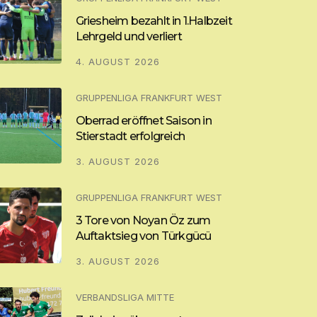
Griesheim bezahlt in 1.Halbzeit
Lehrgeld und verliert
4. AUGUST 2026
GRUPPENLIGA FRANKFURT WEST
Oberrad eröffnet Saison in
Stierstadt erfolgreich
3. AUGUST 2026
GRUPPENLIGA FRANKFURT WEST
3 Tore von Noyan Öz zum
Auftaktsieg von Türkgücü
3. AUGUST 2026
VERBANDSLIGA MITTE