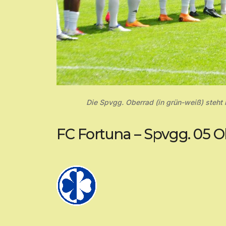
Die Spvgg. Oberrad (in grün-weiß) steht i
FC Fortuna – Spvgg. 05 Obe