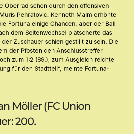
te Oberrad schon durch den offensiven
d Muris Pehratovic. Kenneth Malm erhöhte
 die Fortuna einige Chancen, aber der Ball
Nach dem Seitenwechsel plätscherte das
der Zuschauer schien gestillt zu sein. Die
em der Pfosten den Anschlusstreffer
 noch zum 1:2 (89.), zum Ausgleich reichte
ng für den Stadtteil“, meinte Fortuna-
ian Möller (FC Union
er: 200.