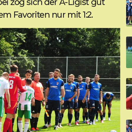
ei zog sich der A-Ligist gut
em Favoriten nur mit 1:2.