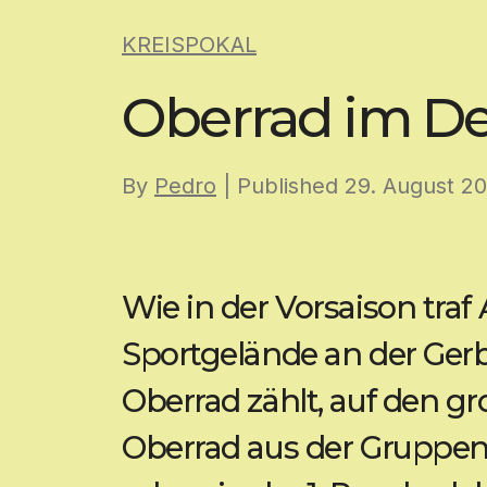
Skip
KREISPOKAL
to
content
Oberrad im De
By
Pedro
| Published
29. August 2
Wie in der Vorsaison traf
Sportgelände an der Ger
Oberrad zählt, auf den 
Oberrad aus der Gruppenl