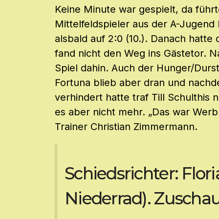
Keine Minute war gespielt, da führ
Mittelfeldspieler aus der A-Jugen
alsbald auf 2:0 (10.). Danach hatte
fand nicht den Weg ins Gästetor. 
Spiel dahin. Auch der Hunger/Durst 
Fortuna blieb aber dran und nachd
verhindert hatte traf Till Schulthis
es aber nicht mehr. „Das war Werbu
Trainer Christian Zimmermann.
Schiedsrichter: Flor
Niederrad). Zuschau