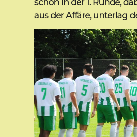
schon in der 1. Runde, dab
aus der Affäre, unterlag d