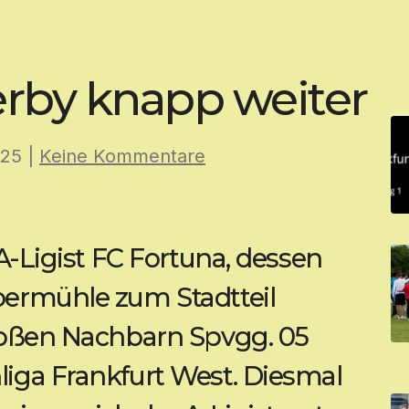
rby knapp weiter
025
|
Keine Kommentare
 A-Ligist FC Fortuna, dessen
bermühle zum Stadtteil
großen Nachbarn Spvgg. 05
iga Frankfurt West. Diesmal