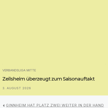
VERBANDSLIGA MITTE
Zeilsheim überzeugt zum Saisonauftakt
3. AUGUST 2026
GINNHEIM HAT PLATZ ZWEI WEITER IN DER HAND