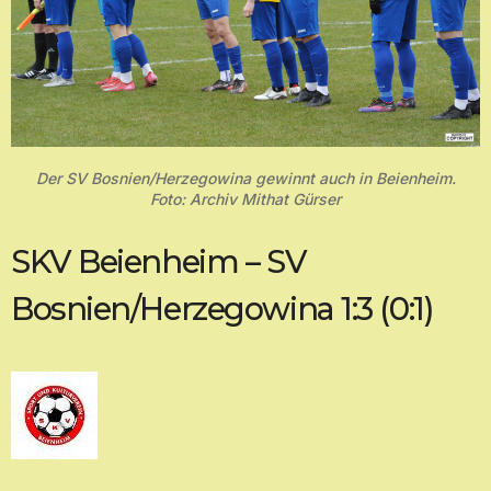
Der SV Bosnien/Herzegowina gewinnt auch in Beienheim.
Foto: Archiv Mithat Gürser
SKV Beienheim – SV
Bosnien/Herzegowina 1:3 (0:1)