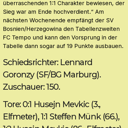
überraschenden 1:1 Charakter bewiesen, der
Sieg war am Ende hochverdient.“ Am
nächsten Wochenende empfängt der SV
Bosnien/Herzegowina den Tabellenzweiten
FC Tempo und kann den Vorsprung in der
Tabelle dann sogar auf 19 Punkte ausbauen.
Schiedsrichter: Lennard
Goronzy (SF/BG Marburg).
Zuschauer: 150.
Tore: 0:1 Husejn Mevkic (3.,
Elfmeter), 1:1 Steffen Münk (66.),