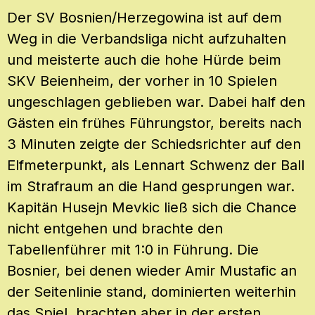
Der SV Bosnien/Herzegowina ist auf dem
Weg in die Verbandsliga nicht aufzuhalten
und meisterte auch die hohe Hürde beim
SKV Beienheim, der vorher in 10 Spielen
ungeschlagen geblieben war. Dabei half den
Gästen ein frühes Führungstor, bereits nach
3 Minuten zeigte der Schiedsrichter auf den
Elfmeterpunkt, als Lennart Schwenz der Ball
im Strafraum an die Hand gesprungen war.
Kapitän Husejn Mevkic ließ sich die Chance
nicht entgehen und brachte den
Tabellenführer mit 1:0 in Führung. Die
Bosnier, bei denen wieder Amir Mustafic an
der Seitenlinie stand, dominierten weiterhin
das Spiel, brachten aber in der ersten