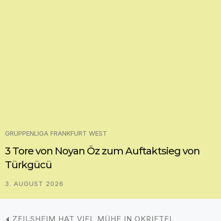
GRUPPENLIGA FRANKFURT WEST
3 Tore von Noyan Öz zum Auftaktsieg von
Türkgücü
3. AUGUST 2026
ZEILSHEIM HAT VIEL MÜHE IN OKRIFTEL