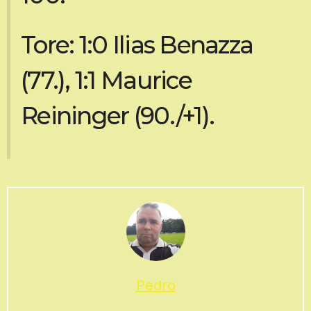
Tore: 1:0 Ilias Benazza
(77.), 1:1 Maurice
Reininger (90./+1).
Pedro