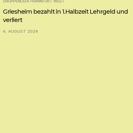
GRUPPENLIGA FRANKFURT WEST
Griesheim bezahlt in 1.Halbzeit Lehrgeld und
verliert
4. AUGUST 2026