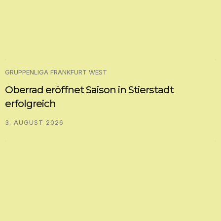
GRUPPENLIGA FRANKFURT WEST
Oberrad eröffnet Saison in Stierstadt
erfolgreich
3. AUGUST 2026