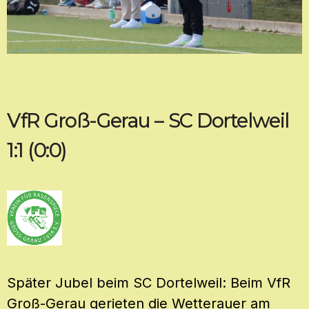
VfR Groß-Gerau – SC Dortelweil
1:1 (0:0)
Später Jubel beim SC Dortelweil: Beim VfR
Groß-Gerau gerieten die Wetterauer am