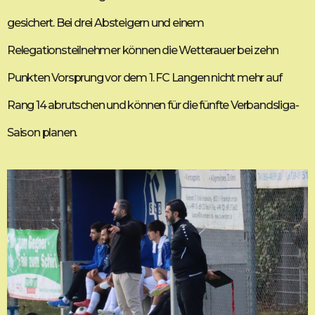
gesichert. Bei drei Absteigern und einem
Relegationsteilnehmer können die Wetterauer bei zehn
Punkten Vorsprung vor dem 1. FC Langen nicht mehr auf
Rang 14 abrutschen und können für die fünfte Verbandsliga-
Saison planen.