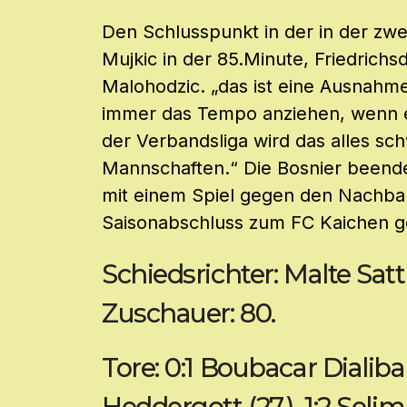
Den Schlusspunkt in der in der zwei
Mujkic in der 85.Minute, Friedrichs
Malohodzic. „das ist eine Ausnahme
immer das Tempo anziehen, wenn es
der Verbandsliga wird das alles sch
Mannschaften.“ Die Bosnier beende
mit einem Spiel gegen den Nachba
Saisonabschluss zum FC Kaichen g
Schiedsrichter: Malte Satt
Zuschauer: 80.
Tore: 0:1 Boubacar Dialiba 
Heddergott (27.), 1:2 Selim