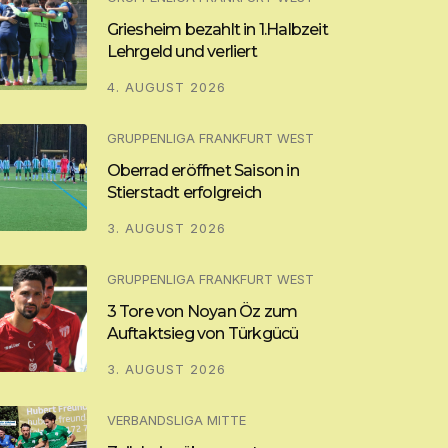
Griesheim bezahlt in 1.Halbzeit
Lehrgeld und verliert
4. AUGUST 2026
GRUPPENLIGA FRANKFURT WEST
Oberrad eröffnet Saison in
Stierstadt erfolgreich
3. AUGUST 2026
GRUPPENLIGA FRANKFURT WEST
3 Tore von Noyan Öz zum
Auftaktsieg von Türkgücü
3. AUGUST 2026
VERBANDSLIGA MITTE