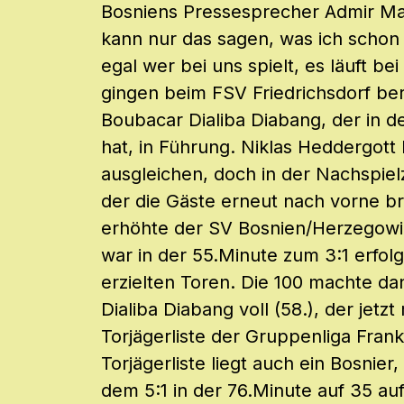
Bosniens Pressesprecher Admir Mal
kann nur das sagen, was ich schon 
egal wer bei uns spielt, es läuft be
gingen beim FSV Friedrichsdorf ber
Boubacar Dialiba Diabang, der in d
hat, in Führung. Niklas Heddergott 
ausgleichen, doch in der Nachspielz
der die Gäste erneut nach vorne br
erhöhte der SV Bosnien/Herzegow
war in der 55.Minute zum 3:1 erfolg
erzielten Toren. Die 100 machte d
Dialiba Diabang voll (58.), der jetzt
Torjägerliste der Gruppenliga Frankf
Torjägerliste liegt auch ein Bosnie
dem 5:1 in der 76.Minute auf 35 au