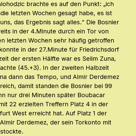
ohodzic brachte es auf den Punkt: „ich
die letzten Wochen gesagt habe, es ist
i uns, das Ergebnis sagt alles.“ Die Bosnier
eits in der 4.Minute durch ein Tor von
en letzten Wochen sehr häufig getroffen
konnte in der 27.Minute für Friedrichsdorf
eit der ersten Hälfte war es Selim Zuna,
achte (45.+3). In der zweiten Halbzeit
ina dann das Tempo, und Almir Derdemez
reich, damit standen die Bosnier bei 99
ann nur drei Minuten später Boubacar
 mit 22 erzielten Treffern Platz 4 in der
urt West erreicht hat. Auf Platz 1 der
r, Almir Derdemez, der sein Torkonto mit
fstockte.