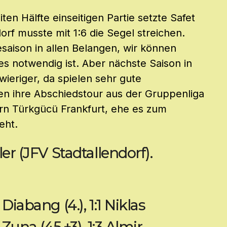
ten Hälfte einseitigen Partie setzte Safet
dorf musste mit 1:6 die Segel streichen.
saison in allen Belangen, wir können
 notwendig ist. Aber nächste Saison in
wieriger, da spielen sehr gute
n ihre Abschiedstour aus der Gruppenliga
rn Türkgücü Frankfurt, ehe es zum
eht.
ler (JFV Stadtallendorf).
Diabang (4.), 1:1 Niklas
 Zuna (45.+3), 1:3 Almir