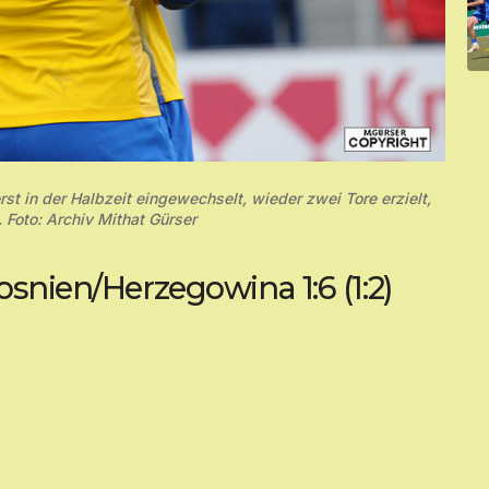
st in der Halbzeit eingewechselt, wieder zwei Tore erzielt,
 Foto: Archiv Mithat Gürser
osnien/Herzegowina 1:6 (1:2)