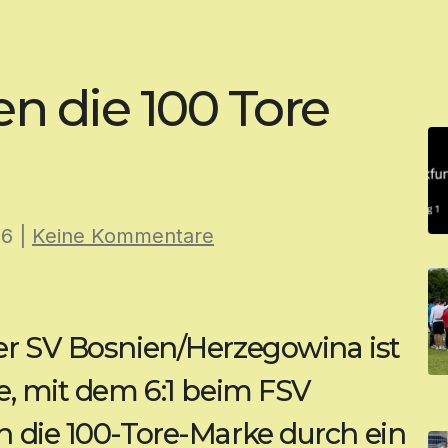
n die 100 Tore
26
|
Keine Kommentare
er SV Bosnien/Herzegowina ist
ge, mit dem 6:1 beim FSV
h die 100-Tore-Marke durch ein