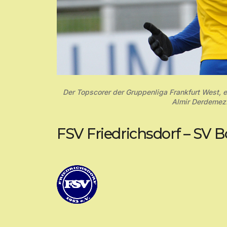
Der Topscorer der Gruppenliga Frankfurt West, er
Almir Derdemez.
FSV Friedrichsdorf – SV B