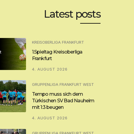
Latest posts
KREISOBERLIGA FRANKFURT
1.Spieltag Kreisoberliga
Frankfurt
4. AUGUST 2026
GRUPPENLIGA FRANKFURT WEST
Tempo muss sich dem
Türkischen SV Bad Nauheim
mit 1:3 beugen
4. AUGUST 2026
GRUPPENLIGA FRANKFURT WEST