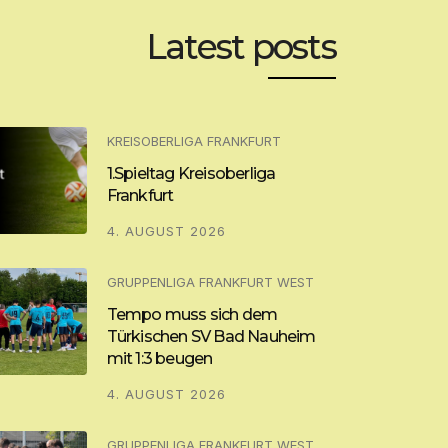
Latest posts
KREISOBERLIGA FRANKFURT
1.Spieltag Kreisoberliga
Frankfurt
4. AUGUST 2026
GRUPPENLIGA FRANKFURT WEST
Tempo muss sich dem
Türkischen SV Bad Nauheim
mit 1:3 beugen
4. AUGUST 2026
GRUPPENLIGA FRANKFURT WEST