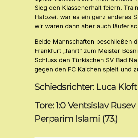
Sieg den Klassenerhalt feiern. Train
Halbzeit war es ein ganz anderes S
wir waren dann aber auch läuferis
Beide Mannschaften beschließen di
Frankfurt „fährt“ zum Meister Bo
Schluss den Türkischen SV Bad N
gegen den FC Kaichen spielt und zu
Schiedsrichter: Luca Kloft 
Tore: 1:0 Ventsislav Rusev (
Perparim Islami (73.)