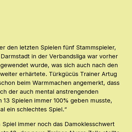
r den letzten Spielen fünf Stammspieler,
Darmstadt in der Verbandsliga war vorher
 abgewendet wurde, was sich auch nach den
eiter erhärtete. Türkgücüs Trainer Artug
t schon beim Warmmachen angemerkt, dass
nach der auch mental anstrengenden
in 13 Spielen immer 100% geben musste,
 ein schlechtes Spiel.“
 Spiel immer noch das Damoklesschwert