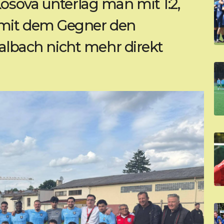
osova unterlag man mit 1:2,
mit dem Gegner den
Kalbach nicht mehr direkt