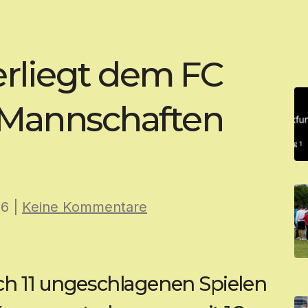
rliegt dem FC
 Mannschaften
26
|
Keine Kommentare
ch 11 ungeschlagenen Spielen