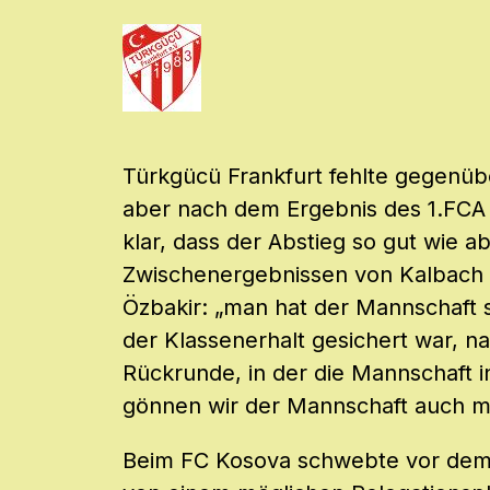
Türkgücü Frankfurt fehlte gegenübe
aber nach dem Ergebnis des 1.FCA 
klar, dass der Abstieg so gut wie
Zwischenergebnissen von Kalbach w
Özbakir: „man hat der Mannschaf
der Klassenerhalt gesichert war, 
Rückrunde, in der die Mannschaft 
gönnen wir der Mannschaft auch mal
Beim FC Kosova schwebte vor dem