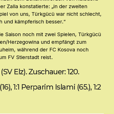
er Zalla konstatierte: „in der zweiten
piel von uns, Türkgücü war nicht schlecht,
ch und kämpferisch besser.“
e Saison noch mit zwei Spielen, Türkgücü
snien/Herzegowina und empfängt zum
auheim, während der FC Kosova noch
m FV Stierstadt reist.
(SV Elz). Zuschauer: 120.
16), 1:1 Perparim Islami (65.), 1:2