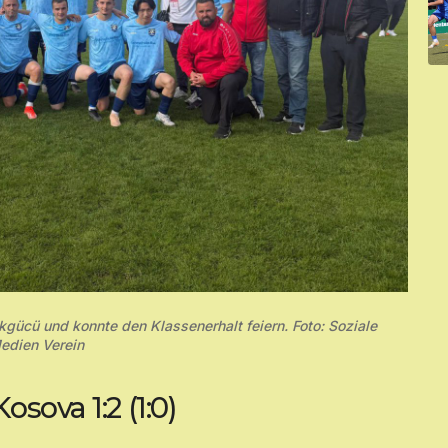
gücü und konnte den Klassenerhalt feiern. Foto: Soziale
edien Verein
sova 1:2 (1:0)