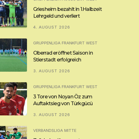
Griesheim bezahlt in 1.Halbzeit
Lehrgeld und verliert
4. AUGUST 2026
GRUPPENLIGA FRANKFURT WEST
Oberrad eröffnet Saison in
Stierstadt erfolgreich
3. AUGUST 2026
GRUPPENLIGA FRANKFURT WEST
3 Tore von Noyan Öz zum
Auftaktsieg von Türkgücü
3. AUGUST 2026
VERBANDSLIGA MITTE