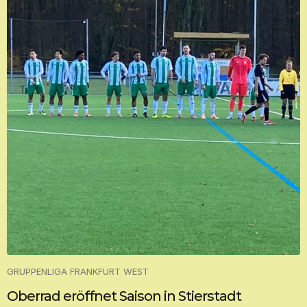
GRUPPENLIGA FRANKFURT WEST
Oberrad eröffnet Saison in Stierstadt