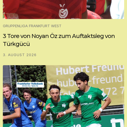
GRUPPENLIGA FRANKFURT WEST
3 Tore von Noyan Öz zum Auftaktsieg von
Türkgücü
3. AUGUST 2026