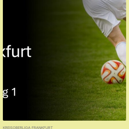
KREISOBERLIGA FRANKFURT