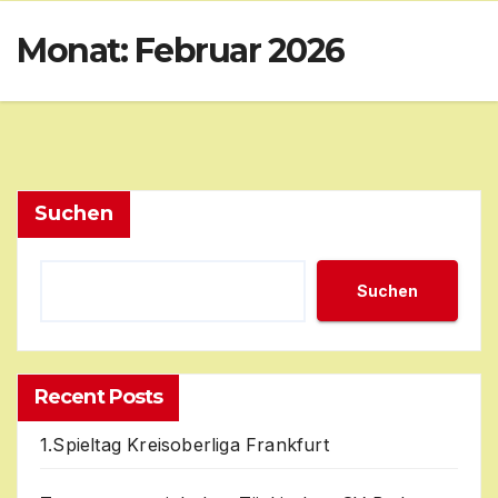
Skip
Monat:
Februar 2026
to
content
Suchen
Suchen
Recent Posts
1.Spieltag Kreisoberliga Frankfurt