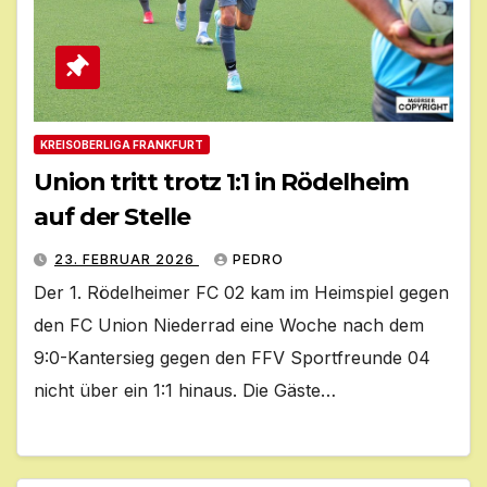
KREISOBERLIGA FRANKFURT
Union tritt trotz 1:1 in Rödelheim
auf der Stelle
23. FEBRUAR 2026
PEDRO
Der 1. Rödelheimer FC 02 kam im Heimspiel gegen
den FC Union Niederrad eine Woche nach dem
9:0-Kantersieg gegen den FFV Sportfreunde 04
nicht über ein 1:1 hinaus. Die Gäste…