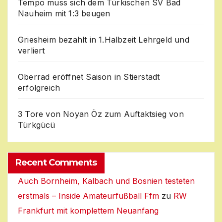
Tempo muss sich dem Türkischen SV Bad
Nauheim mit 1:3 beugen
Griesheim bezahlt in 1.Halbzeit Lehrgeld und
verliert
Oberrad eröffnet Saison in Stierstadt
erfolgreich
3 Tore von Noyan Öz zum Auftaktsieg von
Türkgücü
Recent Comments
Auch Bornheim, Kalbach und Bosnien testeten
erstmals – Inside Amateurfußball Ffm
zu
RW
Frankfurt mit komplettem Neuanfang