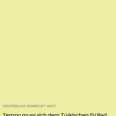
GRUPPENLIGA FRANKFURT WEST
Tempo muss sich dem Türkischen SV Bad