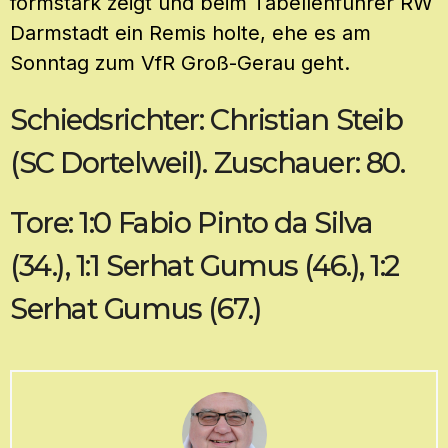
formstark zeigt und beim Tabellenführer RW
Darmstadt ein Remis holte, ehe es am
Sonntag zum VfR Groß-Gerau geht.
Schiedsrichter: Christian Steib
(SC Dortelweil). Zuschauer: 80.
Tore: 1:0 Fabio Pinto da Silva
(34.), 1:1 Serhat Gumus (46.), 1:2
Serhat Gumus (67.)