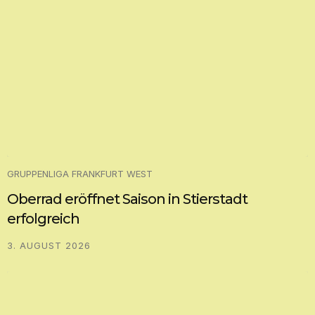
GRUPPENLIGA FRANKFURT WEST
Oberrad eröffnet Saison in Stierstadt
erfolgreich
3. AUGUST 2026