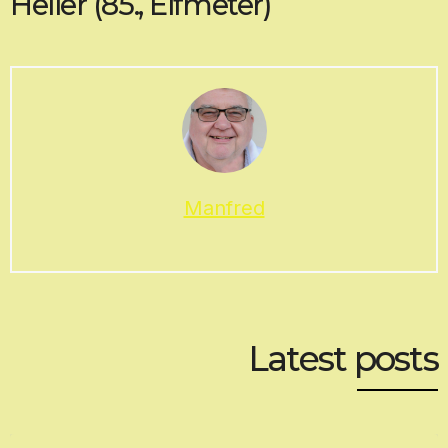
Heller (85., Elfmeter)
Manfred
Latest posts