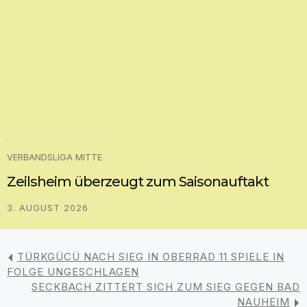
VERBANDSLIGA MITTE
Zeilsheim überzeugt zum Saisonauftakt
3. AUGUST 2026
TÜRKGÜCÜ NACH SIEG IN OBERRAD 11 SPIELE IN
FOLGE UNGESCHLAGEN
SECKBACH ZITTERT SICH ZUM SIEG GEGEN BAD
NAUHEIM