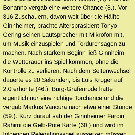
Bonanno vergab eine weitere Chance (8.). Vor
316 Zuschauern, davon weit über die Hälfte
Ginnheimer, brachte Alterspräsident Tonyo
Gering seinen Lautsprecher mit Mikrofon mit,
um Musik einzuspielen und Tordurchsagen zu
machen. Nach starkem Beginn ließ Ginnheim
die Wetterauer ins Spiel kommen, ohne die
Kontrolle zu verlieren. Nach dem Seitenwechsel
dauerte es 20 Sekunden, bis Luis Kröger auf
2:0 erhöhte (46.). Burg-Gräfenrode hatte
eigentlich nur eine richtige Torchance und die
vergab Markus Vancura nach etwa einer Stunde
(59.). Kurz darauf sah der Ginnheimer Fardin
Rahimi die Gelb-Rote Karte (60.) und wird im
folgenden Relegationsspiel aussetzen müssen.