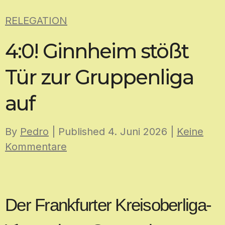
Skip
RELEGATION
to
content
4:0! Ginnheim stößt
Tür zur Gruppenliga
auf
By
Pedro
| Published
4. Juni 2026
|
Keine
Kommentare
Der Frankfurter Kreisoberliga-