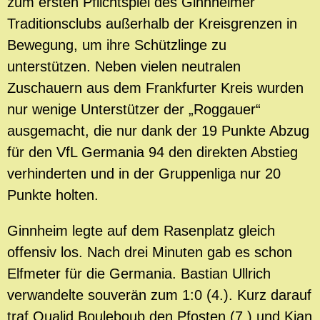
zum ersten Pflichtspiel des Ginnheimer
Traditionsclubs außerhalb der Kreisgrenzen in
Bewegung, um ihre Schützlinge zu
unterstützen. Neben vielen neutralen
Zuschauern aus dem Frankfurter Kreis wurden
nur wenige Unterstützer der „Roggauer“
ausgemacht, die nur dank der 19 Punkte Abzug
für den VfL Germania 94 den direkten Abstieg
verhinderten und in der Gruppenliga nur 20
Punkte holten.
Ginnheim legte auf dem Rasenplatz gleich
offensiv los. Nach drei Minuten gab es schon
Elfmeter für die Germania. Bastian Ullrich
verwandelte souverän zum 1:0 (4.). Kurz darauf
traf Oualid Bouleboub den Pfosten (7.) und Kian