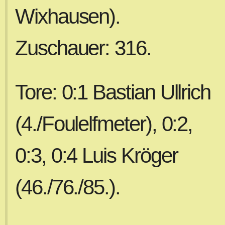
Wixhausen).
Zuschauer: 316.
Tore: 0:1 Bastian Ullrich
(4./Foulelfmeter), 0:2,
0:3, 0:4 Luis Kröger
(46./76./85.).