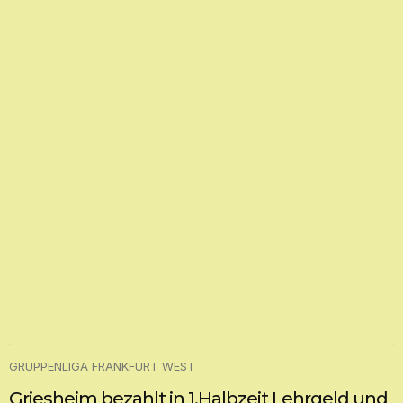
GRUPPENLIGA FRANKFURT WEST
Griesheim bezahlt in 1.Halbzeit Lehrgeld und