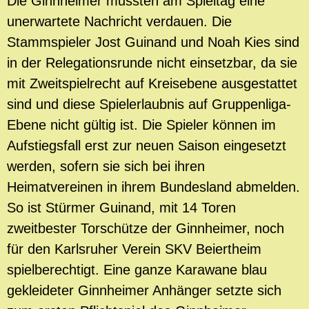
Die Ginnheimer mussten am Spieltag eine
unerwartete Nachricht verdauen. Die
Stammspieler Jost Guinand und Noah Kies sind
in der Relegationsrunde nicht einsetzbar, da sie
mit Zweitspielrecht auf Kreisebene ausgestattet
sind und diese Spielerlaubnis auf Gruppenliga-
Ebene nicht gültig ist. Die Spieler können im
Aufstiegsfall erst zur neuen Saison eingesetzt
werden, sofern sie sich bei ihren
Heimatvereinen in ihrem Bundesland abmelden.
So ist Stürmer Guinand, mit 14 Toren
zweitbester Torschütze der Ginnheimer, noch
für den Karlsruher Verein SKV Beiertheim
spielberechtigt. Eine ganze Karawane blau
gekleideter Ginnheimer Anhänger setzte sich