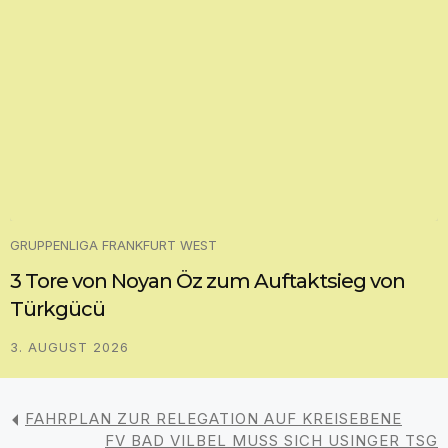
GRUPPENLIGA FRANKFURT WEST
3 Tore von Noyan Öz zum Auftaktsieg von
Türkgücü
3. AUGUST 2026
FAHRPLAN ZUR RELEGATION AUF KREISEBENE
FV BAD VILBEL MUSS SICH USINGER TSG