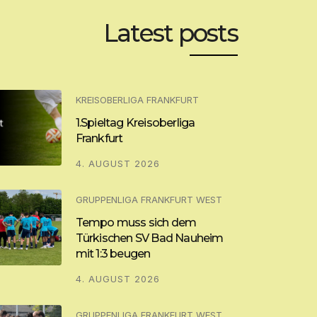
Latest posts
KREISOBERLIGA FRANKFURT
1.Spieltag Kreisoberliga
Frankfurt
4. AUGUST 2026
GRUPPENLIGA FRANKFURT WEST
Tempo muss sich dem
Türkischen SV Bad Nauheim
mit 1:3 beugen
4. AUGUST 2026
GRUPPENLIGA FRANKFURT WEST