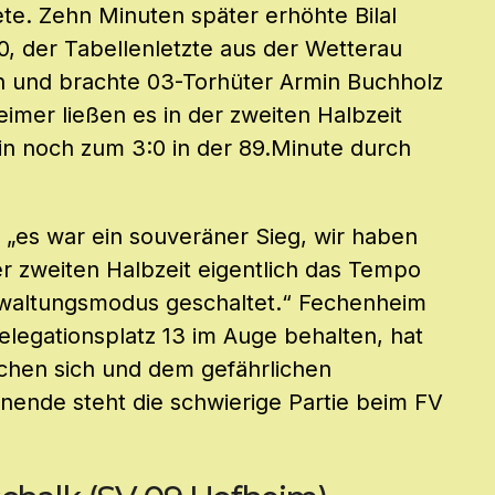
tete. Zehn Minuten später erhöhte Bilal
0, der Tabellenletzte aus der Wetterau
n und brachte 03-Torhüter Armin Buchholz
imer ließen es in der zweiten Halbzeit
in noch zum 3:0 in der 89.Minute durch
 „es war ein souveräner Sieg, wir haben
er zweiten Halbzeit eigentlich das Tempo
rwaltungsmodus geschaltet.“ Fechenheim
egationsplatz 13 im Auge behalten, hat
chen sich und dem gefährlichen
ende steht die schwierige Partie beim FV