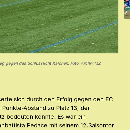
g gegen das Schlusslicht Kaichen. Foto: Archiv MZ
erte sich durch den Erfolg gegen den FC
4-Punkte-Abstand zu Platz 13, der
tz bedeuten könnte. Es war ein
nbattista Pedace mit seinem 12.Saisontor