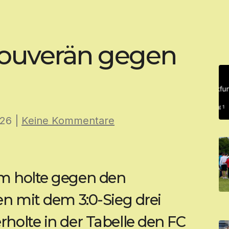
ouverän gegen
026
|
Keine Kommentare
m holte gegen den
en mit dem 3:0-Sieg drei
holte in der Tabelle den FC