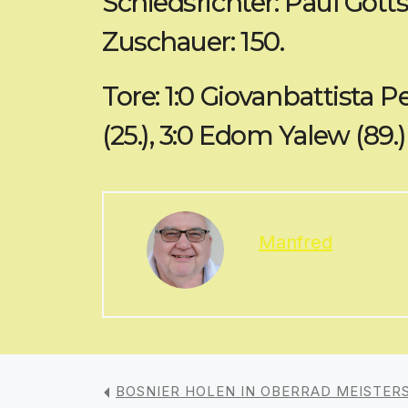
Schiedsrichter: Paul Gott
Zuschauer: 150.
Tore: 1:0 Giovanbattista Pe
(25.), 3:0 Edom Yalew (89.)
Manfred
BOSNIER HOLEN IN OBERRAD MEISTER