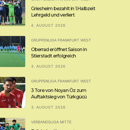
Griesheim bezahlt in 1.Halbzeit
Lehrgeld und verliert
4. AUGUST 2026
GRUPPENLIGA FRANKFURT WEST
Oberrad eröffnet Saison in
Stierstadt erfolgreich
3. AUGUST 2026
GRUPPENLIGA FRANKFURT WEST
3 Tore von Noyan Öz zum
Auftaktsieg von Türkgücü
3. AUGUST 2026
VERBANDSLIGA MITTE