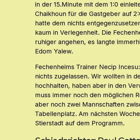
in der 15.Minute mit dem 1:0 einlei
Chaikhoun für die Gastgeber auf 2:
hatte dem nichts entgegenzusetze
kaum in Verlegenheit. Die Fechenhe
ruhiger angehen, es langte immerh
Edom Yalew.
Fechenheims Trainer Necip Incesu:
nichts zugelassen. Wir wollten in d
hochhalten, haben aber in den Ve
muss immer noch den möglichen Rel
aber noch zwei Mannschaften zwis
Tabellenplatz. Am nächsten Wochen
Stierstadt auf dem Programm.