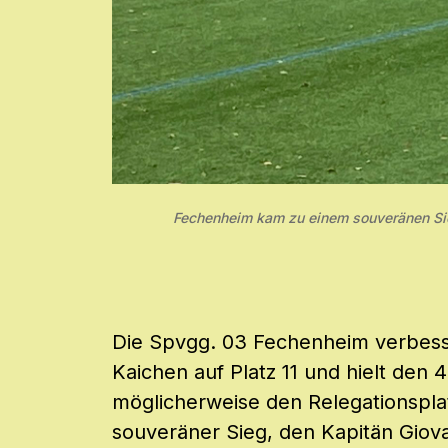
Fechenheim kam zu einem souveränen Sie
Die Spvgg. 03 Fechenheim verbess
Kaichen auf Platz 11 und hielt den 
möglicherweise den Relegationspla
souveräner Sieg, den Kapitän Giova