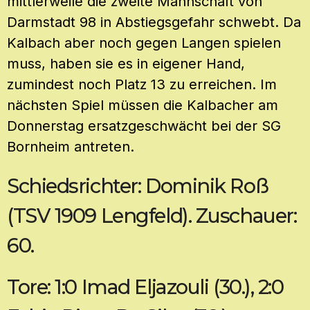
mittlerweile die zweite Mannschaft von
Darmstadt 98 in Abstiegsgefahr schwebt. Da
Kalbach aber noch gegen Langen spielen
muss, haben sie es in eigener Hand,
zumindest noch Platz 13 zu erreichen. Im
nächsten Spiel müssen die Kalbacher am
Donnerstag ersatzgeschwächt bei der SG
Bornheim antreten.
Schiedsrichter: Dominik Roß
(TSV 1909 Lengfeld). Zuschauer:
60.
Tore: 1:0 Imad Eljazouli (30.), 2:0