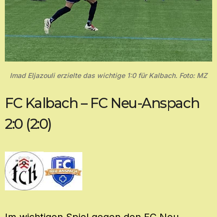
Imad Eljazouli erzielte das wichtige 1:0 für Kalbach. Foto: MZ
FC Kalbach – FC Neu-Anspach
2:0 (2:0)
Im wichtigen Spiel gegen den FC Neu-