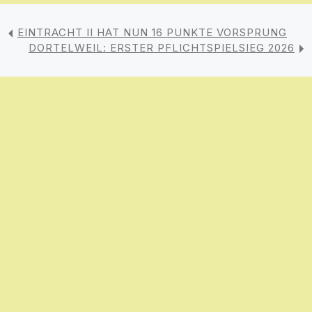
EINTRACHT II HAT NUN 16 PUNKTE VORSPRUNG
DORTELWEIL: ERSTER PFLICHTSPIELSIEG 2026