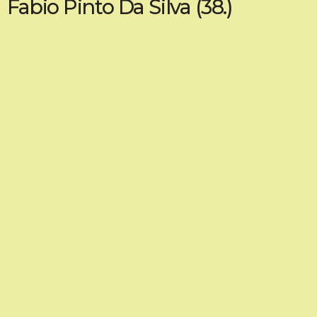
Fabio Pinto Da Silva (38.)