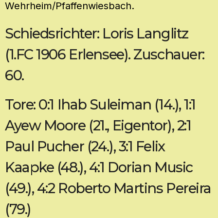
Wehrheim/Pfaffenwiesbach.
Schiedsrichter: Loris Langlitz
(1.FC 1906 Erlensee). Zuschauer:
60.
Tore: 0:1 Ihab Suleiman (14.), 1:1
Ayew Moore (21., Eigentor), 2:1
Paul Pucher (24.), 3:1 Felix
Kaapke (48.), 4:1 Dorian Music
(49.), 4:2 Roberto Martins Pereira
(79.)