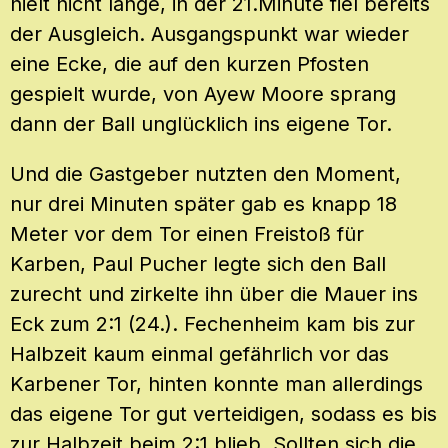
hielt nicht lange, in der 21.Minute fiel bereits
der Ausgleich. Ausgangspunkt war wieder
eine Ecke, die auf den kurzen Pfosten
gespielt wurde, von Ayew Moore sprang
dann der Ball unglücklich ins eigene Tor.
Und die Gastgeber nutzten den Moment,
nur drei Minuten später gab es knapp 18
Meter vor dem Tor einen Freistoß für
Karben, Paul Pucher legte sich den Ball
zurecht und zirkelte ihn über die Mauer ins
Eck zum 2:1 (24.). Fechenheim kam bis zur
Halbzeit kaum einmal gefährlich vor das
Karbener Tor, hinten konnte man allerdings
das eigene Tor gut verteidigen, sodass es bis
zur Halbzeit beim 2:1 blieb. Sollten sich die