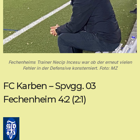
Fechenheims Trainer Necip Incesu war ob der erneut vielen
Fehler in der Defensive konsterniert. Foto: MZ
FC Karben – Spvgg. 03
Fechenheim 4:2 (2:1)