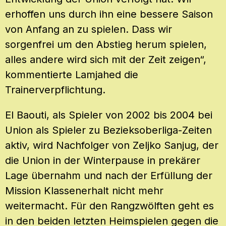
erhoffen uns durch ihn eine bessere Saison
von Anfang an zu spielen. Dass wir
sorgenfrei um den Abstieg herum spielen,
alles andere wird sich mit der Zeit zeigen“,
kommentierte Lamjahed die
Trainerverpflichtung.
El Baouti, als Spieler von 2002 bis 2004 bei
Union als Spieler zu Bezieksoberliga-Zeiten
aktiv, wird Nachfolger von Zeljko Sanjug, der
die Union in der Winterpause in prekärer
Lage übernahm und nach der Erfüllung der
Mission Klassenerhalt nicht mehr
weitermacht. Für den Rangzwölften geht es
in den beiden letzten Heimspielen gegen die