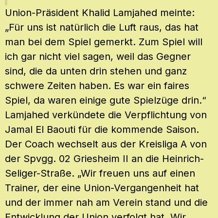
Union-Präsident Khalid Lamjahed meinte:
„Für uns ist natürlich die Luft raus, das hat
man bei dem Spiel gemerkt. Zum Spiel will
ich gar nicht viel sagen, weil das Gegner
sind, die da unten drin stehen und ganz
schwere Zeiten haben. Es war ein faires
Spiel, da waren einige gute Spielzüge drin.“
Lamjahed verkündete die Verpflichtung von
Jamal El Baouti für die kommende Saison.
Der Coach wechselt aus der Kreisliga A von
der Spvgg. 02 Griesheim II an die Heinrich-
Seliger-Straße. „Wir freuen uns auf einen
Trainer, der eine Union-Vergangenheit hat
und der immer nah am Verein stand und die
Entwicklung der Union verfolgt hat. Wir