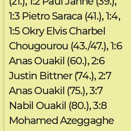
(21.), 1:2 Paul Jähne (39.),
1:3 Pietro Saraca (41.), 1:4,
1:5 Okry Elvis Charbel
Chougourou (43./47.), 1:6
Anas Ouakil (60.), 2:6
Justin Bittner (74.), 2:7
Anas Ouakil (75.), 3:7
Nabil Ouakil (80.), 3:8
Mohamed Azeggaghe