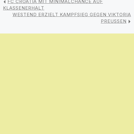
FC CROATIA MIT MINIMALCHANCE AUF
KLASSENERHALT
WESTEND ERZIELT KAMPFSIEG GEGEN VIKTORIA
PREUSSEN