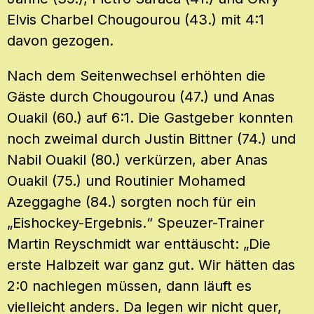
Elvis Charbel Chougourou (43.) mit 4:1
davon gezogen.
Nach dem Seitenwechsel erhöhten die
Gäste durch Chougourou (47.) und Anas
Ouakil (60.) auf 6:1. Die Gastgeber konnten
noch zweimal durch Justin Bittner (74.) und
Nabil Ouakil (80.) verkürzen, aber Anas
Ouakil (75.) und Routinier Mohamed
Azeggaghe (84.) sorgten noch für ein
„Eishockey-Ergebnis.“ Speuzer-Trainer
Martin Reyschmidt war enttäuscht: „Die
erste Halbzeit war ganz gut. Wir hätten das
2:0 nachlegen müssen, dann läuft es
vielleicht anders. Da legen wir nicht quer,