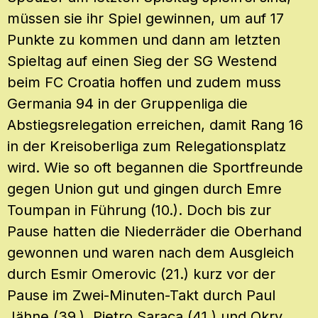
müssen sie ihr Spiel gewinnen, um auf 17
Punkte zu kommen und dann am letzten
Spieltag auf einen Sieg der SG Westend
beim FC Croatia hoffen und zudem muss
Germania 94 in der Gruppenliga die
Abstiegsrelegation erreichen, damit Rang 16
in der Kreisoberliga zum Relegationsplatz
wird. Wie so oft begannen die Sportfreunde
gegen Union gut und gingen durch Emre
Toumpan in Führung (10.). Doch bis zur
Pause hatten die Niederräder die Oberhand
gewonnen und waren nach dem Ausgleich
durch Esmir Omerovic (21.) kurz vor der
Pause im Zwei-Minuten-Takt durch Paul
Jähne (39.), Pietro Saraca (41.) und Okry