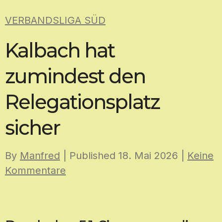
Skip
VERBANDSLIGA SÜD
to
content
Kalbach hat
zumindest den
Relegationsplatz
sicher
By
Manfred
| Published
18. Mai 2026
|
Keine
Kommentare