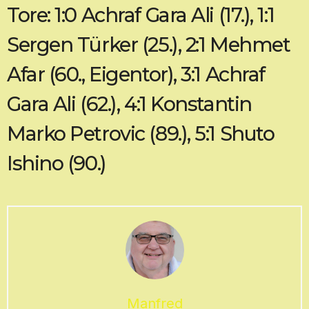
Tore: 1:0 Achraf Gara Ali (17.), 1:1
Sergen Türker (25.), 2:1 Mehmet
Afar (60., Eigentor), 3:1 Achraf
Gara Ali (62.), 4:1 Konstantin
Marko Petrovic (89.), 5:1 Shuto
Ishino (90.)
Manfred