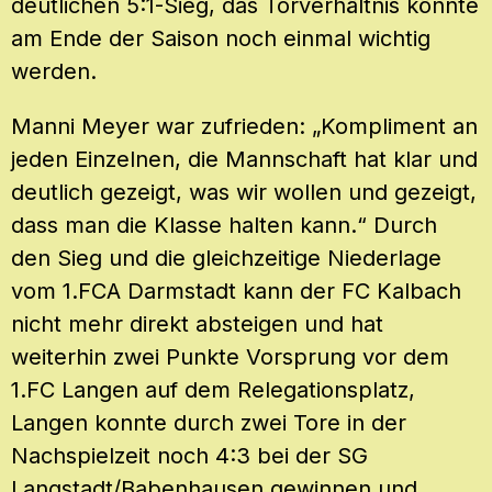
deutlichen 5:1-Sieg, das Torverhältnis könnte
am Ende der Saison noch einmal wichtig
werden.
Manni Meyer war zufrieden: „Kompliment an
jeden Einzelnen, die Mannschaft hat klar und
deutlich gezeigt, was wir wollen und gezeigt,
dass man die Klasse halten kann.“ Durch
den Sieg und die gleichzeitige Niederlage
vom 1.FCA Darmstadt kann der FC Kalbach
nicht mehr direkt absteigen und hat
weiterhin zwei Punkte Vorsprung vor dem
1.FC Langen auf dem Relegationsplatz,
Langen konnte durch zwei Tore in der
Nachspielzeit noch 4:3 bei der SG
Langstadt/Babenhausen gewinnen und