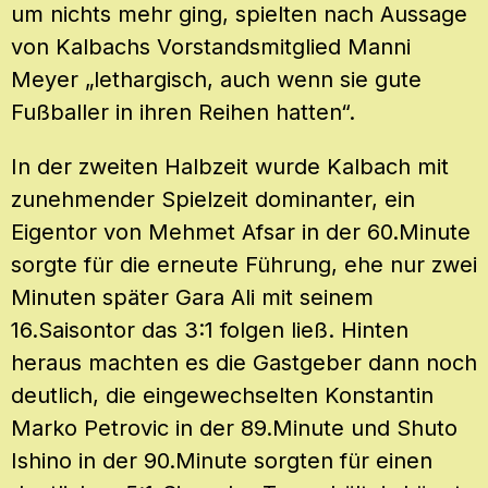
um nichts mehr ging, spielten nach Aussage
von Kalbachs Vorstandsmitglied Manni
Meyer „lethargisch, auch wenn sie gute
Fußballer in ihren Reihen hatten“.
In der zweiten Halbzeit wurde Kalbach mit
zunehmender Spielzeit dominanter, ein
Eigentor von Mehmet Afsar in der 60.Minute
sorgte für die erneute Führung, ehe nur zwei
Minuten später Gara Ali mit seinem
16.Saisontor das 3:1 folgen ließ. Hinten
heraus machten es die Gastgeber dann noch
deutlich, die eingewechselten Konstantin
Marko Petrovic in der 89.Minute und Shuto
Ishino in der 90.Minute sorgten für einen