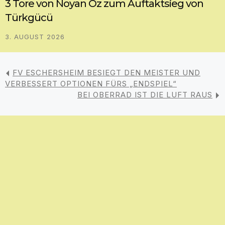
3 Tore von Noyan Öz zum Auftaktsieg von
Türkgücü
3. AUGUST 2026
FV ESCHERSHEIM BESIEGT DEN MEISTER UND
VERBESSERT OPTIONEN FÜRS „ENDSPIEL“
BEI OBERRAD IST DIE LUFT RAUS