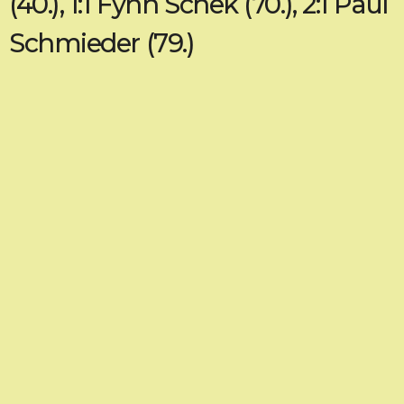
(40.), 1:1 Fynn Schek (70.), 2:1 Paul
Schmieder (79.)