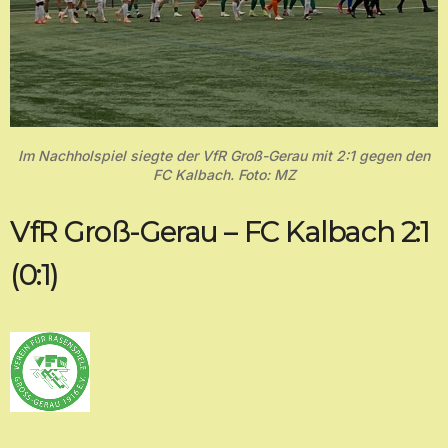
Im Nachholspiel siegte der VfR Groß-Gerau mit 2:1 gegen den
FC Kalbach. Foto: MZ
VfR Groß-Gerau – FC Kalbach 2:1
(0:1)