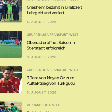
Griesheim bezahlt in 1.Halbzeit
Lehrgeld und verliert
4. AUGUST 2026
GRUPPENLIGA FRANKFURT WEST
Oberrad eröffnet Saison in
Stierstadt erfolgreich
3. AUGUST 2026
GRUPPENLIGA FRANKFURT WEST
3 Tore von Noyan Öz zum
Auftaktsieg von Türkgücü
3. AUGUST 2026
VERBANDSLIGA MITTE