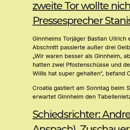
zweite Tor wollte nich
Pressesprecher Stanis
Ginnheims Torjäger Bastian Ullrich e
Abschnitt passierte außer drei Gel
„Wir waren besser als Ginnheim, abe
hatten zwei Pfostenschüsse und de
Willis hat super gehalten“, befand 
Croatia gastiert am Sonntag beim SV
erwartet Ginnheim den Tabellenle
Schiedsrichter: Andr
Anspach). Zuschauer: