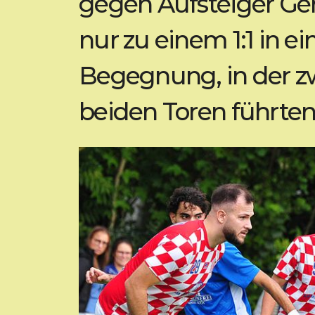
gegen Aufsteiger G
nur zu einem 1:1 in e
Begegnung, in der zw
beiden Toren führten