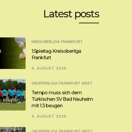
Latest posts
KREISOBERLIGA FRANKFURT
1.Spieltag Kreisoberliga
Frankfurt
4. AUGUST 2026
GRUPPENLIGA FRANKFURT WEST
Tempo muss sich dem
Türkischen SV Bad Nauheim
mit 1:3 beugen
4. AUGUST 2026
GRUPPENLIGA FRANKFURT WEST