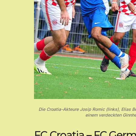
Die Croatia-Akteure Josip Romic (links), Elias B
einem verdeckten Ginnhei
FC Croatia – FC Germa