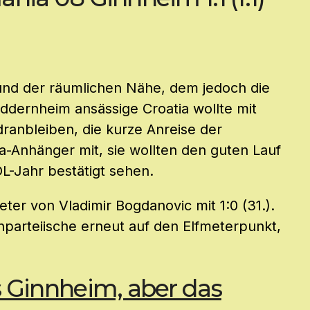
rund der räumlichen Nähe, dem jedoch die
Heddernheim ansässige Croatia wollte mit
ranbleiben, die kurze Anreise der
-Anhänger mit, sie wollten den guten Lauf
L-Jahr bestätigt sehen.
ter von Vladimir Bogdanovic mit 1:0 (31.).
nparteiische erneut auf den Elfmeterpunkt,
s Ginnheim, aber das