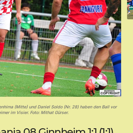
enhima (Mitte) und Daniel Soldo (Nr. 28) haben den Ball vor
mer im Visier. Foto: Mithat Gürser.
nia 08 Ginnheim 1:1 (1:1)