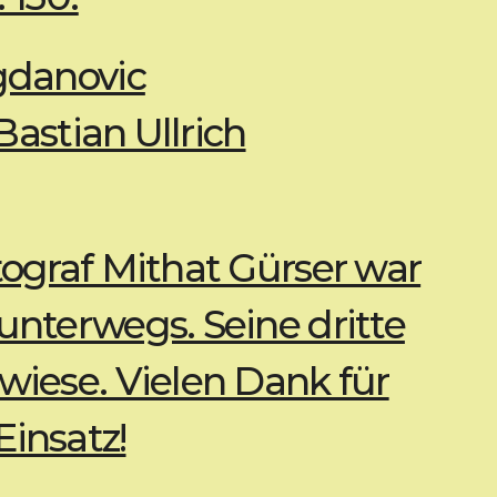
ogdanovic
 Bastian Ullrich
tograf Mithat Gürser war
unterwegs. Seine dritte
wiese. Vielen Dank für
insatz!