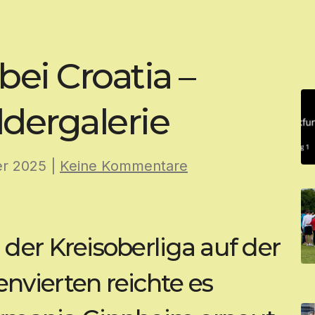
bei Croatia –
dergalerie
er 2025
|
Keine Kommentare
n der Kreisoberliga auf der
envierten reichte es