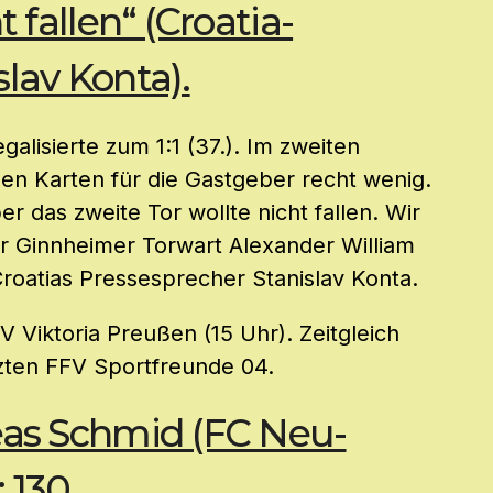
t fallen“ (Croatia-
lav Konta).
galisierte zum 1:1 (37.). Im zweiten
ben Karten für die Gastgeber recht wenig.
r das zweite Tor wollte nicht fallen. Wir
r Ginnheimer Torwart Alexander William
Croatias Pressesprecher Stanislav Konta.
 Viktoria Preußen (15 Uhr). Zeitgleich
tzten FFV Sportfreunde 04.
eas Schmid (FC Neu-
 130.