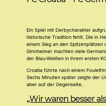
Ein Spiel mit Derbycharakter aufg
historische Tradition fehlt. Die in 
einem Sieg an den Spitzenplätzen d
Ginnheimer machten viele Germania
der Blau-Weißen in ihrem ersten KO
Croatia führte nach einem Foulelfme
Sechs Minuten später zeigte der U
aber auf der Gegenseite.
„Wir waren besser al