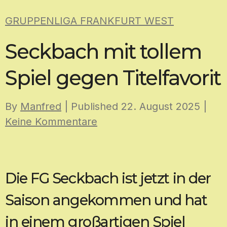
Skip
GRUPPENLIGA FRANKFURT WEST
to
content
Seckbach mit tollem
Spiel gegen Titelfavorit
By
Manfred
| Published
22. August 2025
|
Keine Kommentare
Die FG Seckbach ist jetzt in der
Saison angekommen und hat
in einem großartigen Spiel