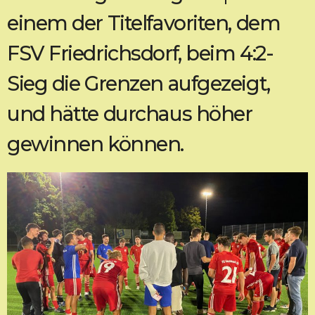
einem der Titelfavoriten, dem
FSV Friedrichsdorf, beim 4:2-
Sieg die Grenzen aufgezeigt,
und hätte durchaus höher
gewinnen können.