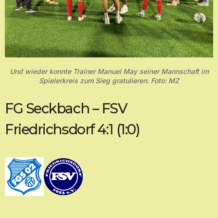
Und wieder konnte Trainer Manuel May seiner Mannschaft im
Spielerkreis zum Sieg gratulieren. Foto: MZ
FG Seckbach – FSV
Friedrichsdorf 4:1 (1:0)