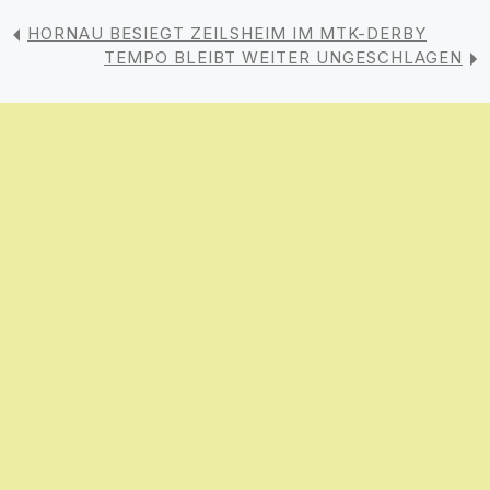
HORNAU BESIEGT ZEILSHEIM IM MTK-DERBY
TEMPO BLEIBT WEITER UNGESCHLAGEN