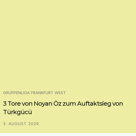
GRUPPENLIGA FRANKFURT WEST
3 Tore von Noyan Öz zum Auftaktsieg von
Türkgücü
3. AUGUST 2026