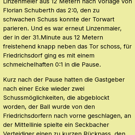
Linzenmeier aus 12 Metern nach Vorlage von
Florian Schuberth das 2:0, den zu
schwachen Schuss konnte der Torwart
parieren. Und es war erneut Linzenmaier,
der in der 31.Minute aus 12 Metern
freistehend knapp neben das Tor schoss, für
Friedrichsdorf ging es mit einem
schmeichelhaften 0:1 in die Pause.
Kurz nach der Pause hatten die Gastgeber
nach einer Ecke wieder zwei
Schussmöglichkeiten, die abgeblockt
worden, der Ball wurde von den
Friedrichsdorfern nach vorne geschlagen, an
der Mittellinie spielte ein Seckbacher
Verteidiger einen zu kurzen Rückpass, den