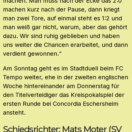
machen. Man muss nach der Ecke das 2:0
machen kurz nach der Pause, dann kriegt
man zwei Tore, auf einmal steht es 1:2 und
man weiß gar nicht, warum, aber das gehört
dazu. Wir sind ruhig geblieben und haben
uns weiter die Chancen erarbeitet, und dann
verdient gewonnen.“
Am Sonntag geht es im Stadtduell beim FC
Tempo weiter, ehe in der zweiten englischen
Woche hintereinander am Donnerstag für
den Titelverteidiger das Kreispokalspiel der
ersten Runde bei Concordia Eschersheim
ansteht.
Schiedsrichter: Mats Moter (SV