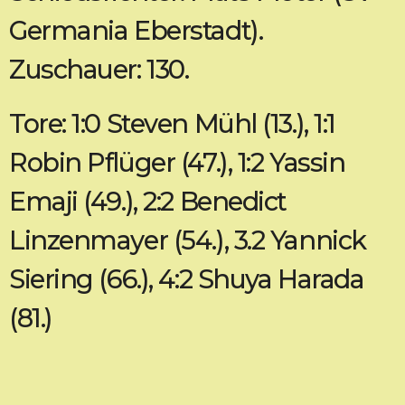
Germania Eberstadt).
Zuschauer: 130.
Tore: 1:0 Steven Mühl (13.), 1:1
Robin Pflüger (47.), 1:2 Yassin
Emaji (49.), 2:2 Benedict
Linzenmayer (54.), 3.2 Yannick
Siering (66.), 4:2 Shuya Harada
(81.)