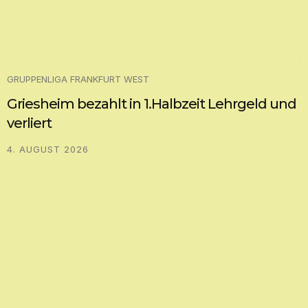
GRUPPENLIGA FRANKFURT WEST
Oberrad eröffnet Saison in Stierstadt
erfolgreich
3. AUGUST 2026