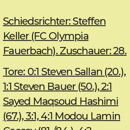
Schiedsrichter: Steffen
Keller (FC Olympia
Fauerbach). Zuschauer: 28.
Tore: 0:1 Steven Sallan (20.),
1:1 Steven Bauer (50.), 2:1
Sayed Maqsoud Hashimi
(67.), 3:1, 4:1 Modou Lamin