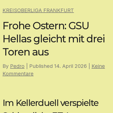
Skip
KREISOBERLIGA FRANKFURT
to
content
Frohe Ostern: GSU
Hellas gleicht mit drei
Toren aus
By
Pedro
| Published
14. April 2026
|
Keine
Kommentare
Im Kellerduell verspielte