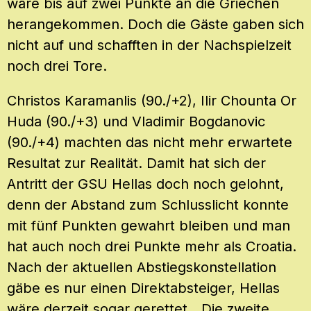
wäre bis auf zwei Punkte an die Griechen
herangekommen. Doch die Gäste gaben sich
nicht auf und schafften in der Nachspielzeit
noch drei Tore.
Christos Karamanlis (90./+2), Ilir Chounta Or
Huda (90./+3) und Vladimir Bogdanovic
(90./+4) machten das nicht mehr erwartete
Resultat zur Realität. Damit hat sich der
Antritt der GSU Hellas doch noch gelohnt,
denn der Abstand zum Schlusslicht konnte
mit fünf Punkten gewahrt bleiben und man
hat auch noch drei Punkte mehr als Croatia.
Nach der aktuellen Abstiegskonstellation
gäbe es nur einen Direktabsteiger, Hellas
wäre derzeit sogar gerettet. „Die zweite