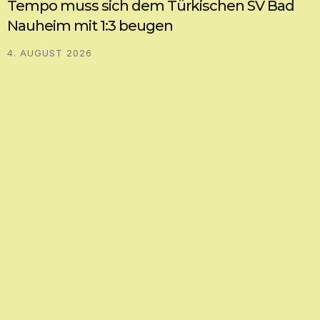
GRUPPENLIGA FRANKFURT WEST
Griesheim bezahlt in 1.Halbzeit Lehrgeld und
verliert
4. AUGUST 2026