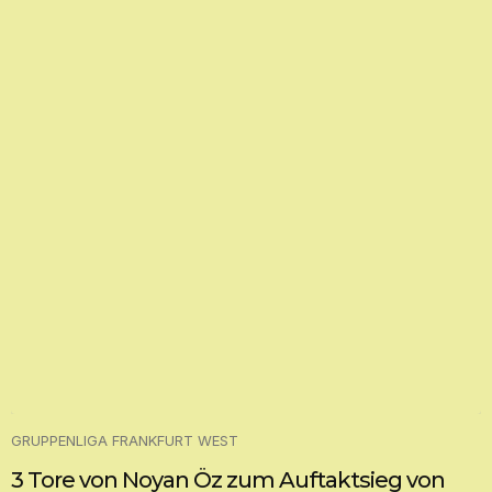
GRUPPENLIGA FRANKFURT WEST
3 Tore von Noyan Öz zum Auftaktsieg von
Türkgücü
3. AUGUST 2026