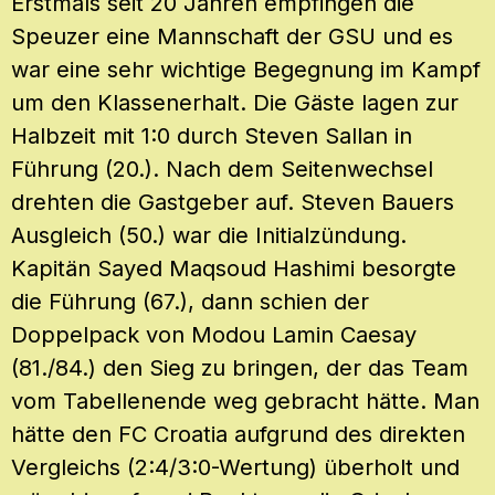
Erstmals seit 20 Jahren empfingen die
Speuzer eine Mannschaft der GSU und es
war eine sehr wichtige Begegnung im Kampf
um den Klassenerhalt. Die Gäste lagen zur
Halbzeit mit 1:0 durch Steven Sallan in
Führung (20.). Nach dem Seitenwechsel
drehten die Gastgeber auf. Steven Bauers
Ausgleich (50.) war die Initialzündung.
Kapitän Sayed Maqsoud Hashimi besorgte
die Führung (67.), dann schien der
Doppelpack von Modou Lamin Caesay
(81./84.) den Sieg zu bringen, der das Team
vom Tabellenende weg gebracht hätte. Man
hätte den FC Croatia aufgrund des direkten
Vergleichs (2:4/3:0-Wertung) überholt und