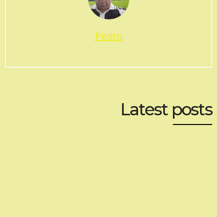
KREISOBERLIGA FRANKFURT
1.Spieltag Kreisoberliga Frankfurt
4. AUGUST 2026