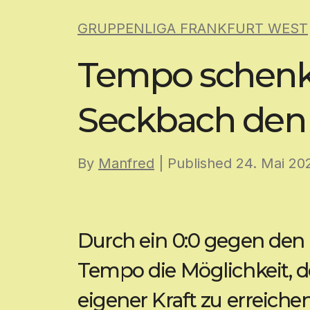
Skip
GRUPPENLIGA FRANKFURT WEST
to
content
Tempo schenkt
Seckbach den 
By
Manfred
| Published
24. Mai 20
Durch ein 0:0 gegen den
Tempo die Möglichkeit, d
eigener Kraft zu erreiche