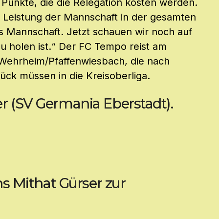
e Punkte, die die Relegation kosten werden.
ie Leistung der Mannschaft in der gesamten
ls Mannschaft. Jetzt schauen wir noch auf
zu holen ist.“ Der FC Tempo reist am
 Wehrheim/Pfaffenwiesbach, die nach
ück müssen in die Kreisoberliga.
er (SV Germania Eberstadt).
uns Mithat Gürser zur