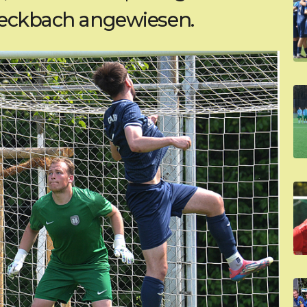
 Seckbach angewiesen.