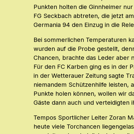
Punkten holten die Ginnheimer nur
FG Seckbach abtreten, die jetzt am
Germania 94 den Einzug in die Rele
Bei sommerlichen Temperaturen k
wurden auf die Probe gestellt, den
Chancen, brachte das Leder aber ni
Für den FC Karben ging es in der P
in der Wetterauer Zeitung sagte Tr
niemandem Schützenhilfe leisten, 
Punkte holen können, wollen wir da
Gäste dann auch und verteidigten ih
Tempos Sportlicher Leiter Zoran M
heute viele Torchancen liegengela