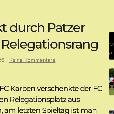
 durch Patzer
Relegationsrang
26
|
Keine Kommentare
 FC Karben verschenkte der FC
en Relegationsplatz aus
n, am letzten Spieltag ist man