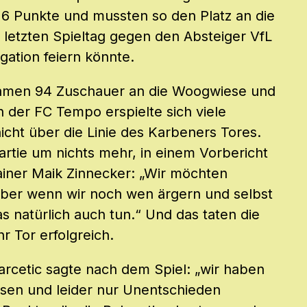
 6 Punkte und mussten so den Platz an die
 letzten Spieltag gegen den Absteiger VfL
gation feiern könnte.
amen 94 Zuschauer an die Woogwiese und
n der FC Tempo erspielte sich viele
cht über die Linie des Karbeners Tores.
artie um nichts mehr, in einem Vorbericht
ainer Maik Zinnecker: „Wir möchten
aber wenn wir noch wen ärgern und selbst
s natürlich auch tun.“ Und das taten die
r Tor erfolgreich.
arcetic sagte nach dem Spiel: „wir haben
ssen und leider nur Unentschieden