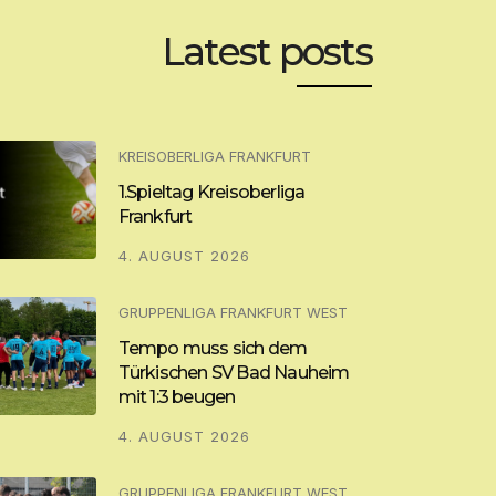
Latest posts
KREISOBERLIGA FRANKFURT
1.Spieltag Kreisoberliga
Frankfurt
4. AUGUST 2026
GRUPPENLIGA FRANKFURT WEST
Tempo muss sich dem
Türkischen SV Bad Nauheim
mit 1:3 beugen
4. AUGUST 2026
GRUPPENLIGA FRANKFURT WEST