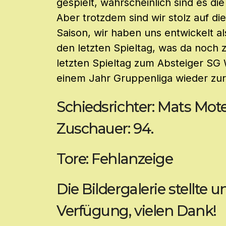
gespielt, wahrscheinlich sind es di
Aber trotzdem sind wir stolz auf d
Saison, wir haben uns entwickelt a
den letzten Spieltag, was da noch 
letzten Spieltag zum Absteiger SG
einem Jahr Gruppenliga wieder zur
Schiedsrichter: Mats Mot
Zuschauer: 94.
Tore: Fehlanzeige
Die Bildergalerie stellte 
Verfügung, vielen Dank!