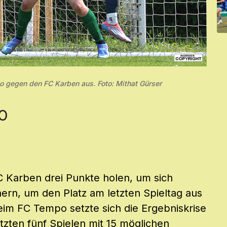
o gegen den FC Karben aus. Foto: Mithat Gürser
0
 Karben drei Punkte holen, um sich
hern, um den Platz am letzten Spieltag aus
eim FC Tempo setzte sich die Ergebniskrise
tzten fünf Spielen mit 15 möglichen