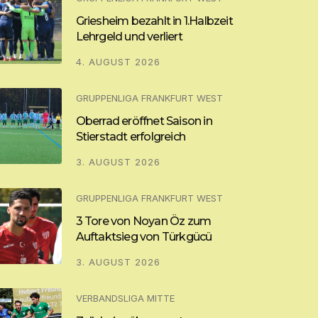
Griesheim bezahlt in 1.Halbzeit
Lehrgeld und verliert
4. AUGUST 2026
GRUPPENLIGA FRANKFURT WEST
Oberrad eröffnet Saison in
Stierstadt erfolgreich
3. AUGUST 2026
GRUPPENLIGA FRANKFURT WEST
3 Tore von Noyan Öz zum
Auftaktsieg von Türkgücü
3. AUGUST 2026
VERBANDSLIGA MITTE