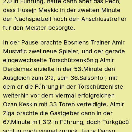
2:0 in Führung, hatte dann aber das Pech,
dass Husejn Mevkic in der zweiten Minute
der Nachspielzeit noch den Anschlusstreffer
für den Meister besorgte.
In der Pause brachte Bosniens Trainer Amir
Mustafic zwei neue Spieler, und der gerade
eingewechselte Torschützenkönig Almir
Derdemez erzielte in der 53.Minute den
Ausgleich zum 2:2, sein 36.Saisontor, mit
dem er die Führung in der Torschützenliste
weiterhin vor dem viermal erfolgreichen
Ozan Keskin mit 33 Toren verteidigte. Almir
Ziga brachte die Gastgeber dann in der
67.Minute mit 3:2 in Führung, doch Türkgücü
schlug noch einmal zurück, Terry Danso