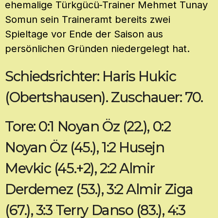
ehemalige Türkgücü-Trainer Mehmet Tunay
Somun sein Traineramt bereits zwei
Spieltage vor Ende der Saison aus
persönlichen Gründen niedergelegt hat.
Schiedsrichter: Haris Hukic
(Obertshausen). Zuschauer: 70.
Tore: 0:1 Noyan Öz (22.), 0:2
Noyan Öz (45.), 1:2 Husejn
Mevkic (45.+2), 2:2 Almir
Derdemez (53.), 3:2 Almir Ziga
(67.), 3:3 Terry Danso (83.), 4:3