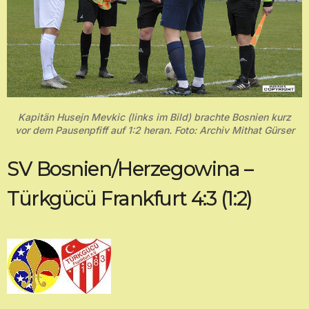
Kapitän Husejn Mevkic (links im Bild) brachte Bosnien kurz
vor dem Pausenpfiff auf 1:2 heran. Foto: Archiv Mithat Gürser
SV Bosnien/Herzegowina –
Türkgücü Frankfurt 4:3 (1:2)