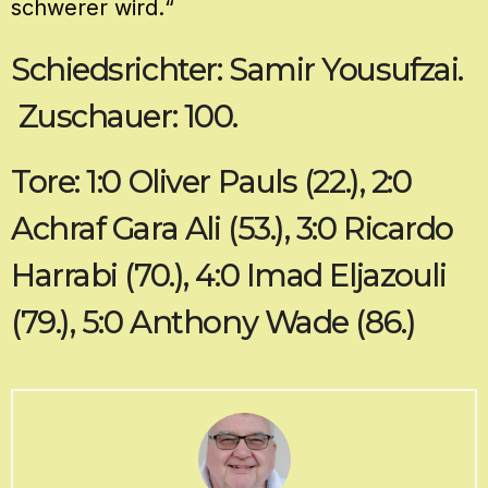
schwerer wird.“
Schiedsrichter: Samir Yousufzai.
Zuschauer: 100.
Tore: 1:0 Oliver Pauls (22.), 2:0
Achraf Gara Ali (53.), 3:0 Ricardo
Harrabi (70.), 4:0 Imad Eljazouli
(79.), 5:0 Anthony Wade (86.)