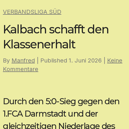
Skip
VERBANDSLIGA SÜD
to
content
Kalbach schafft den
Klassenerhalt
By
Manfred
| Published
1. Juni 2026
|
Keine
Kommentare
Durch den 5:0-Sieg gegen den
1.FCA Darmstadt und der
gleichzeitigen Niederlage des