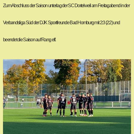
Zum Abschluss der Saison unterlag der SC Dortelweil am Freitagabend in der
Verbandsliga Süd der DJK Sportfreunde Bad Homburg mit 2:3 (2:2) und
beendet die Saison auf Rang elf.