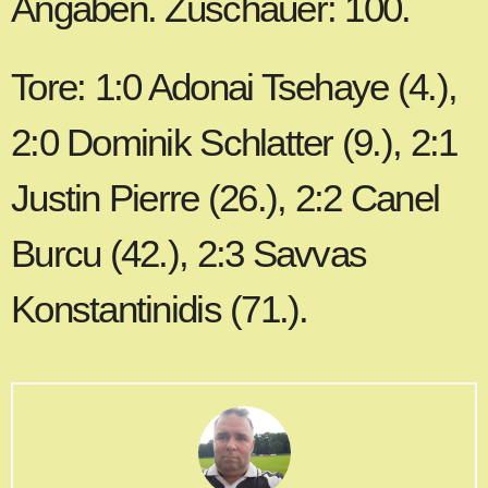
Angaben. Zuschauer: 100.
Tore: 1:0 Adonai Tsehaye (4.),
2:0 Dominik Schlatter (9.), 2:1
Justin Pierre (26.), 2:2 Canel
Burcu (42.), 2:3 Savvas
Konstantinidis (71.).