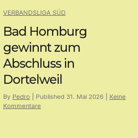
Skip
VERBANDSLIGA SÜD
to
content
Bad Homburg
gewinnt zum
Abschluss in
Dortelweil
By
Pedro
| Published
31. Mai 2026
|
Keine
Kommentare