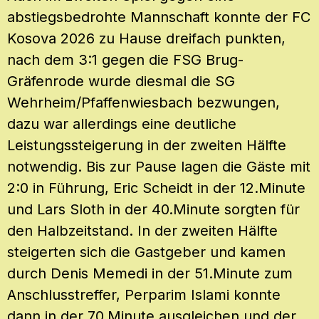
abstiegsbedrohte Mannschaft konnte der FC
Kosova 2026 zu Hause dreifach punkten,
nach dem 3:1 gegen die FSG Brug-
Gräfenrode wurde diesmal die SG
Wehrheim/Pfaffenwiesbach bezwungen,
dazu war allerdings eine deutliche
Leistungssteigerung in der zweiten Hälfte
notwendig. Bis zur Pause lagen die Gäste mit
2:0 in Führung, Eric Scheidt in der 12.Minute
und Lars Sloth in der 40.Minute sorgten für
den Halbzeitstand. In der zweiten Hälfte
steigerten sich die Gastgeber und kamen
durch Denis Memedi in der 51.Minute zum
Anschlusstreffer, Perparim Islami konnte
dann in der 70.Minute ausgleichen und der