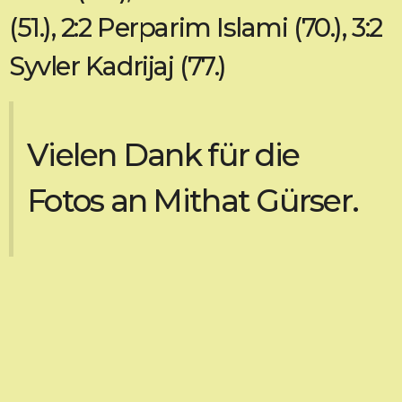
(51.), 2:2 Perparim Islami (70.), 3:2
Syvler Kadrijaj (77.)
Vielen Dank für die
Fotos an Mithat Gürser.