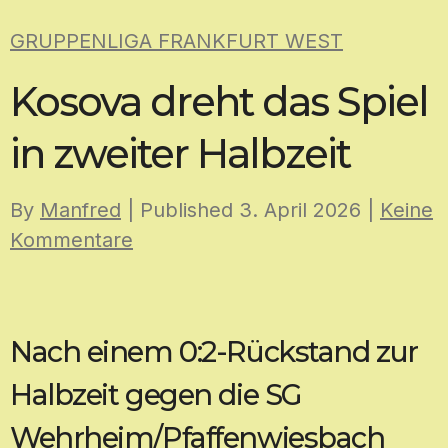
Skip
GRUPPENLIGA FRANKFURT WEST
to
content
Kosova dreht das Spiel
in zweiter Halbzeit
By
Manfred
| Published
3. April 2026
|
Keine
Kommentare
Nach einem 0:2-Rückstand zur
Halbzeit gegen die SG
Wehrheim/Pfaffenwiesbach