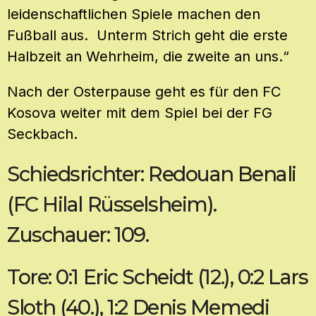
leidenschaftlichen Spiele machen den
Fußball aus. Unterm Strich geht die erste
Halbzeit an Wehrheim, die zweite an uns.“
Nach der Osterpause geht es für den FC
Kosova weiter mit dem Spiel bei der FG
Seckbach.
Schiedsrichter: Redouan Benali
(FC Hilal Rüsselsheim).
Zuschauer: 109.
Tore: 0:1 Eric Scheidt (12.), 0:2 Lars
Sloth (40.), 1:2 Denis Memedi