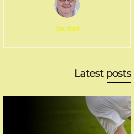
Manfred
Latest posts