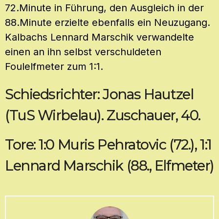
72.Minute in Führung, den Ausgleich in der
88.Minute erzielte ebenfalls ein Neuzugang.
Kalbachs Lennard Marschik verwandelte
einen an ihn selbst verschuldeten
Foulelfmeter zum 1:1.
Schiedsrichter: Jonas Hautzel
(TuS Wirbelau). Zuschauer, 40.
Tore: 1:0 Muris Pehratovic (72.), 1:1
Lennard Marschik (88., Elfmeter)