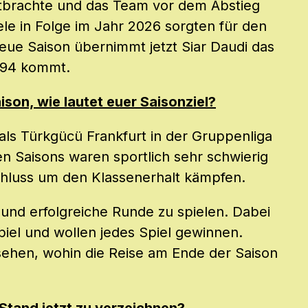
itbrachte und das Team vor dem Abstieg
ele in Folge im Jahr 2026 sorgten für den
neue Saison übernimmt jetzt Siar Daudi das
 94 kommt.
son, wie lautet euer Saisonziel?
 als Türkgücü Frankfurt in der Gruppenliga
 Saisons waren sportlich sehr schwierig
chluss um den Klassenerhalt kämpfen.
le und erfolgreiche Runde zu spielen. Dabei
iel und wollen jedes Spiel gewinnen.
sehen, wohin die Reise am Ende der Saison