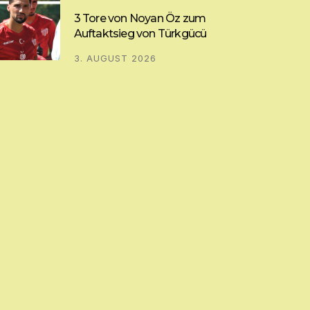
3 Tore von Noyan Öz zum
Auftaktsieg von Türkgücü
3. AUGUST 2026