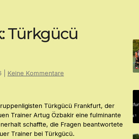
k: Türkgücü
6
|
Keine Kommentare
ruppenligisten Türkgücü Frankfurt, der
en Trainer Artug Özbakir eine fulminante
nerhalt schaffte, die Fragen beantwortete
uer Trainer bei Türkgücü.