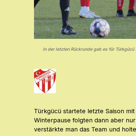
In der letzten Rückrunde gab es für Türkgücü 
Türkgücü startete letzte Saison mit
Winterpause folgten dann aber nur
verstärkte man das Team und holte 