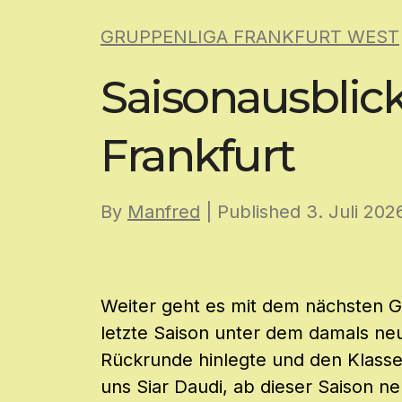
Skip
GRUPPENLIGA FRANKFURT WEST
to
content
Saisonausblic
Frankfurt
By
Manfred
| Published
3. Juli 202
Weiter geht es mit dem nächsten G
letzte Saison unter dem damals neu
Rückrunde hinlegte und den Klasse
uns Siar Daudi, ab dieser Saison ne