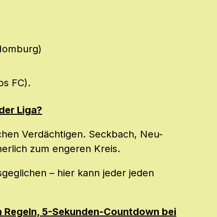
 Homburg)
os FC).
 der Liga?
lichen Verdächtigen. Seckbach, Neu-
erlich zum engeren Kreis.
sgeglichen – hier kann jeder jeden
en Regeln, 5-Sekunden-Countdown bei