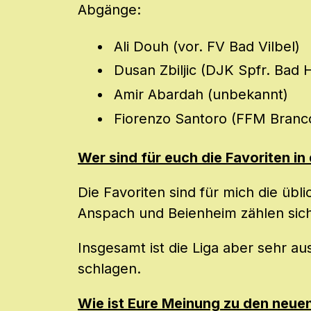
Abgänge:
Ali Douh (vor. FV Bad Vilbel)
Dusan Zbiljic (DJK Spfr. Bad
Amir Abardah (unbekannt)
Fiorenzo Santoro (FFM Branc
Wer sind für euch die Favoriten in
Die Favoriten sind für mich die üb
Anspach und Beienheim zählen sich
Insgesamt ist die Liga aber sehr au
schlagen.
Wie ist Eure Meinung zu den neu