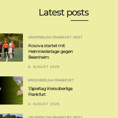
Latest posts
GRUPPENLIGA FRANKFURT WEST
Kosova startet mit
Heimniederlage gegen
Beienheim
8. AUGUST 2026
KREISOBERLIGA FRANKFURT
1.Spieltag Kreisoberliga
Frankfurt
4. AUGUST 2026
GRUPPENLIGA FRANKFURT WEST