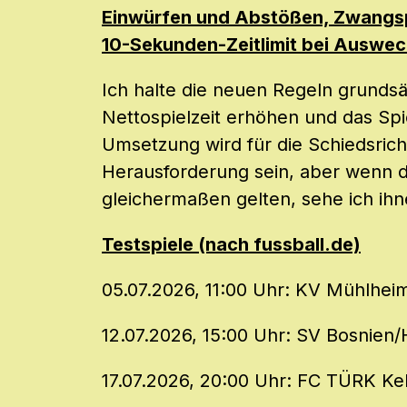
Einwürfen und Abstößen, Zwangs
10-Sekunden-Zeitlimit bei Auswe
Ich halte die neuen Regeln grundsät
Nettospielzeit erhöhen und das Spi
Umsetzung wird für die Schiedsricht
Herausforderung sein, aber wenn d
gleichermaßen gelten, sehe ich ihn
Testspiele (nach fussball.de)
05.07.2026, 11:00 Uhr: KV Mühlhei
12.07.2026, 15:00 Uhr: SV Bosnien
17.07.2026, 20:00 Uhr: FC TÜRK Ke