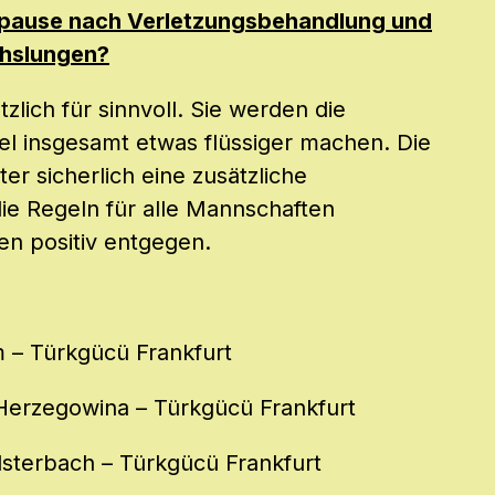
pause nach Verletzungsbehandlung und
chslungen?
zlich für sinnvoll. Sie werden die
el insgesamt etwas flüssiger machen. Die
er sicherlich eine zusätzliche
ie Regeln für alle Mannschaften
en positiv entgegen.
m – Türkgücü Frankfurt
/Herzegowina – Türkgücü Frankfurt
lsterbach – Türkgücü Frankfurt