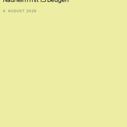
Nauheim mit 1:3 beugen
4. AUGUST 2026