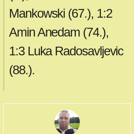
Mankowski (67.), 1:2
Amin Anedam (74.),
1:3 Luka Radosavljevic
(88.).