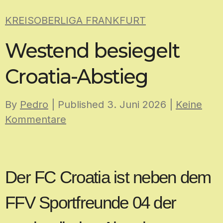
Skip
KREISOBERLIGA FRANKFURT
to
content
Westend besiegelt
Croatia-Abstieg
By
Pedro
| Published
3. Juni 2026
|
Keine
Kommentare
Der FC Croatia ist neben dem
FFV Sportfreunde 04 der