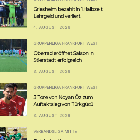
Griesheim bezahlt in 1.Halbzeit
Lehrgeld und verliert
4. AUGUST 2026
GRUPPENLIGA FRANKFURT WEST
Oberrad eröffnet Saison in
Stierstadt erfolgreich
3. AUGUST 2026
GRUPPENLIGA FRANKFURT WEST
3 Tore von Noyan Öz zum
Auftaktsieg von Türkgücü
3. AUGUST 2026
VERBANDSLIGA MITTE