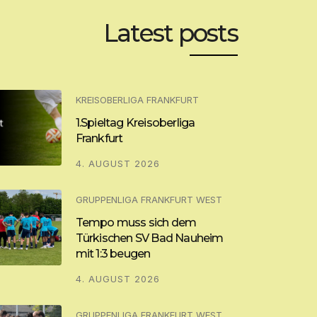
Latest posts
KREISOBERLIGA FRANKFURT
1.Spieltag Kreisoberliga
Frankfurt
4. AUGUST 2026
GRUPPENLIGA FRANKFURT WEST
Tempo muss sich dem
Türkischen SV Bad Nauheim
mit 1:3 beugen
4. AUGUST 2026
GRUPPENLIGA FRANKFURT WEST