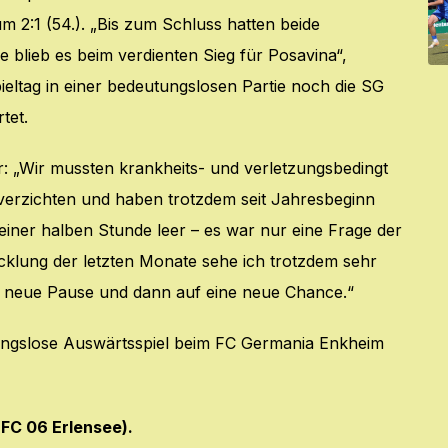
2:1 (54.). „Bis zum Schluss hatten beide
lieb es beim verdienten Sieg für Posavina“,
pieltag in einer bedeutungslosen Partie noch die SG
tet.
r: „Wir mussten krankheits- und verletzungsbedingt
r verzichten und haben trotzdem seit Jahresbeginn
einer halben Stunde leer – es war nur eine Frage der
cklung der letzten Monate sehe ich trotzdem sehr
ine neue Pause und dann auf eine neue Chance.“
ungslose Auswärtsspiel beim FC Germania Enkheim
 FC 06 Erlensee).