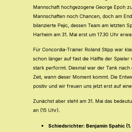
Mannschaft hochgezogene George Epoh zum 
Mannschaften noch Chancen, doch am Ende b
bilanzierte Pejic, dessen Team am letzten S
Harheim am 31. Mai erst um 17.30 Uhr erwar
Für Concordia-Trainer Roland Stipp war kla
schon länger auf fast die Hälfte der Spiele
stark performt. Diesmal war der Tank nach 
Zeit, wann dieser Moment kommt. Die Entwi
positiv und wir freuen uns jetzt erst auf e
Zunächst aber steht am 31. Mai das bedeut
an (15 Uhr).
Schiedsrichter: Benjamin Spahic (1.