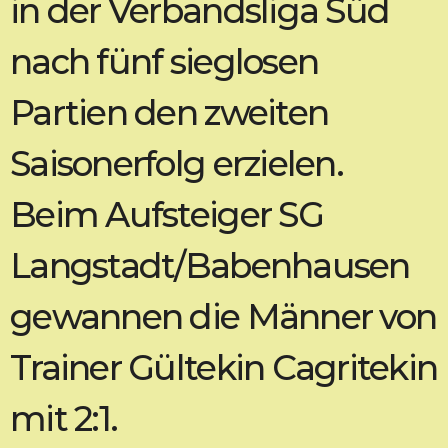
in der Verbandsliga Süd
nach fünf sieglosen
Partien den zweiten
Saisonerfolg erzielen.
Beim Aufsteiger SG
Langstadt/Babenhausen
gewannen die Männer von
Trainer Gültekin Cagritekin
mit 2:1.