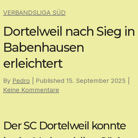
Skip
VERBANDSLIGA SÜD
to
content
Dortelweil nach Sieg in
Babenhausen
erleichtert
By
Pedro
| Published
15. September 2025
|
Keine Kommentare
Der SC Dortelweil konnte