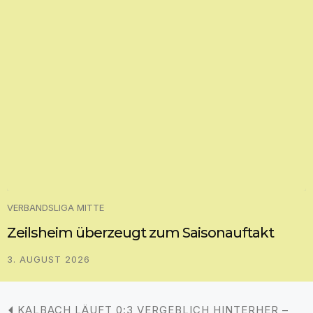
VERBANDSLIGA MITTE
Zeilsheim überzeugt zum Saisonauftakt
3. AUGUST 2026
KALBACH LÄUFT 0:3 VERGEBLICH HINTERHER –