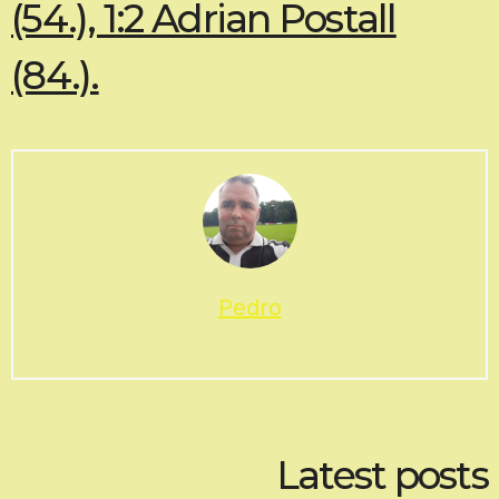
(54.), 1:2 Adrian Postall
(84.).
Pedro
Latest posts