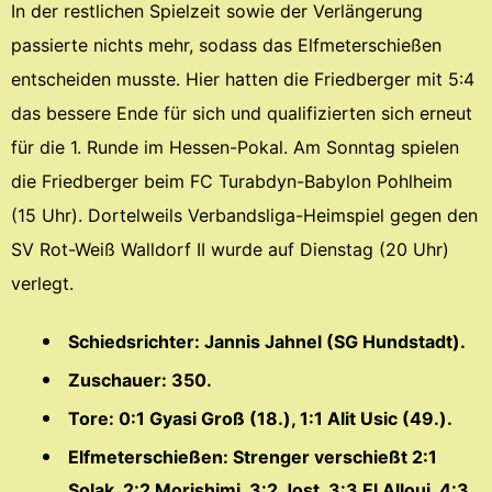
In der restlichen Spielzeit sowie der Verlängerung
passierte nichts mehr, sodass das Elfmeterschießen
entscheiden musste. Hier hatten die Friedberger mit 5:4
das bessere Ende für sich und qualifizierten sich erneut
für die 1. Runde im Hessen-Pokal. Am Sonntag spielen
die Friedberger beim FC Turabdyn-Babylon Pohlheim
(15 Uhr). Dortelweils Verbandsliga-Heimspiel gegen den
SV Rot-Weiß Walldorf II wurde auf Dienstag (20 Uhr)
verlegt.
Schiedsrichter: Jannis Jahnel (SG Hundstadt).
Zuschauer: 350.
Tore: 0:1 Gyasi Groß (18.), 1:1 Alit Usic (49.).
Elfmeterschießen: Strenger verschießt 2:1
Solak, 2:2 Morishimi, 3:2 Jost, 3:3 El Alloui, 4:3