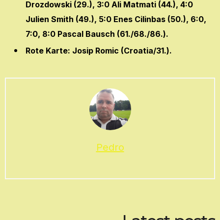
Drozdowski (29.), 3:0 Ali Matmati (44.), 4:0
Julien Smith (49.), 5:0 Enes Cilinbas (50.), 6:0,
7:0, 8:0 Pascal Bausch (61./68./86.).
Rote Karte: Josip Romic (Croatia/31.).
Pedro