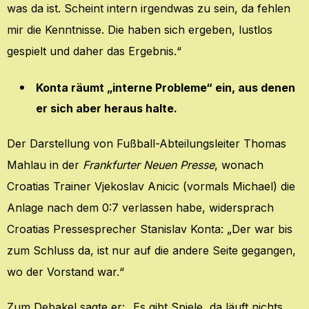
was da ist. Scheint intern irgendwas zu sein, da fehlen
mir die Kenntnisse. Die haben sich ergeben, lustlos
gespielt und daher das Ergebnis.“
Konta räumt „interne Probleme“ ein, aus denen
er sich aber heraus halte.
Der Darstellung von Fußball-Abteilungsleiter Thomas
Mahlau in der
Frankfurter Neuen Presse
, wonach
Croatias Trainer Vjekoslav Anicic (vormals Michael) die
Anlage nach dem 0:7 verlassen habe, widersprach
Croatias Pressesprecher Stanislav Konta: „Der war bis
zum Schluss da, ist nur auf die andere Seite gegangen,
wo der Vorstand war.“
Zum Debakel sagte er: „Es gibt Spiele, da läuft nichts.