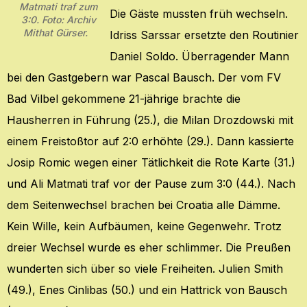
Matmati traf zum
Die Gäste mussten früh wechseln.
3:0. Foto: Archiv
Mithat Gürser.
Idriss Sarssar ersetzte den Routinier
Daniel Soldo. Überragender Mann
bei den Gastgebern war Pascal Bausch. Der vom FV
Bad Vilbel gekommene 21-jährige brachte die
Hausherren in Führung (25.), die Milan Drozdowski mit
einem Freistoßtor auf 2:0 erhöhte (29.). Dann kassierte
Josip Romic wegen einer Tätlichkeit die Rote Karte (31.)
und Ali Matmati traf vor der Pause zum 3:0 (44.). Nach
dem Seitenwechsel brachen bei Croatia alle Dämme.
Kein Wille, kein Aufbäumen, keine Gegenwehr. Trotz
dreier Wechsel wurde es eher schlimmer. Die Preußen
wunderten sich über so viele Freiheiten. Julien Smith
(49.), Enes Cinlibas (50.) und ein Hattrick von Bausch