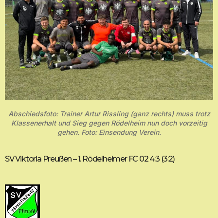
Abschiedsfoto: Trainer Artur Rissling (ganz rechts) muss trotz
Klassenerhalt und Sieg gegen Rödelheim nun doch vorzeitig
gehen. Foto: Einsendung Verein.
SV Viktoria Preußen – 1. Rödelheimer FC 02 4:3 (3:2)