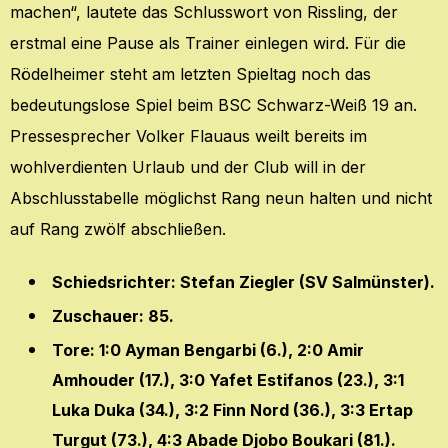
machen“, lautete das Schlusswort von Rissling, der
erstmal eine Pause als Trainer einlegen wird. Für die
Rödelheimer steht am letzten Spieltag noch das
bedeutungslose Spiel beim BSC Schwarz-Weiß 19 an.
Pressesprecher Volker Flauaus weilt bereits im
wohlverdienten Urlaub und der Club will in der
Abschlusstabelle möglichst Rang neun halten und nicht
auf Rang zwölf abschließen.
Schiedsrichter: Stefan Ziegler (SV Salmünster).
Zuschauer: 85.
Tore: 1:0 Ayman Bengarbi (6.), 2:0 Amir
Amhouder (17.), 3:0 Yafet Estifanos (23.), 3:1
Luka Duka (34.), 3:2 Finn Nord (36.), 3:3 Ertap
Turgut (73.), 4:3 Abade Djobo Boukari (81.).