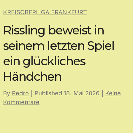
Skip
KREISOBERLIGA FRANKFURT
to
content
Rissling beweist in
seinem letzten Spiel
ein glückliches
Händchen
By
Pedro
| Published
18. Mai 2026
|
Keine
Kommentare