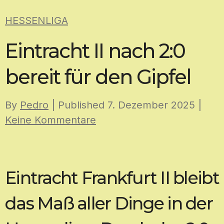
Skip
HESSENLIGA
to
content
Eintracht II nach 2:0
bereit für den Gipfel
By
Pedro
| Published
7. Dezember 2025
|
Keine Kommentare
Eintracht Frankfurt II bleibt
das Maß aller Dinge in der