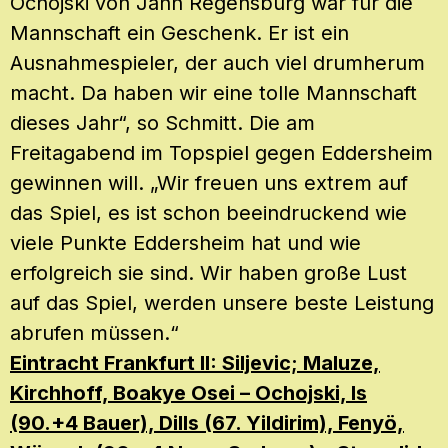
Ochojski von Jahn Regensburg war für die
Mannschaft ein Geschenk. Er ist ein
Ausnahmespieler, der auch viel drumherum
macht. Da haben wir eine tolle Mannschaft
dieses Jahr“, so Schmitt. Die am
Freitagabend im Topspiel gegen Eddersheim
gewinnen will. „Wir freuen uns extrem auf
das Spiel, es ist schon beeindruckend wie
viele Punkte Eddersheim hat und wie
erfolgreich sie sind. Wir haben große Lust
auf das Spiel, werden unsere beste Leistung
abrufen müssen.“
Eintracht Frankfurt II: Siljevic; Maluze,
Kirchhoff, Boakye Osei – Ochojski, Is
(90.+4 Bauer), Dills (67. Yildirim), Fenyö,