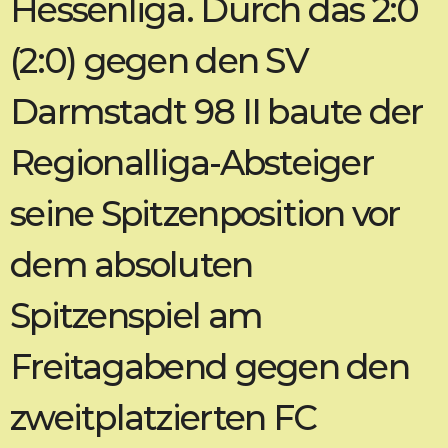
Hessenliga. Durch das 2:0
(2:0) gegen den SV
Darmstadt 98 II baute der
Regionalliga-Absteiger
seine Spitzenposition vor
dem absoluten
Spitzenspiel am
Freitagabend gegen den
zweitplatzierten FC