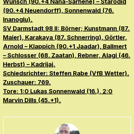
Wünsch (90.+4 Nana-Sarhene) – Starodid
(90.+4 Neuendorff), Sonnenwald (76.
Inanoglu).
SV Darmstadt 98 II: Börner; Kunstmann (87.
Maier), Karakaya (87. Schnerring), Görtler,
Arnold – Klappich (90.+1 Jaadar), Ballmert
– Schlosser (68. Zaatan), Rebner, Alagi (46.
Herbst) – Kadrijaj.
Schiedsrichter: Steffen Rabe (VfB Wetter).
Zuschauer: 769.
Tore: 1:0 Lukas Sonnenwald (16.), 2:0
Marvin Dills (45.+1).