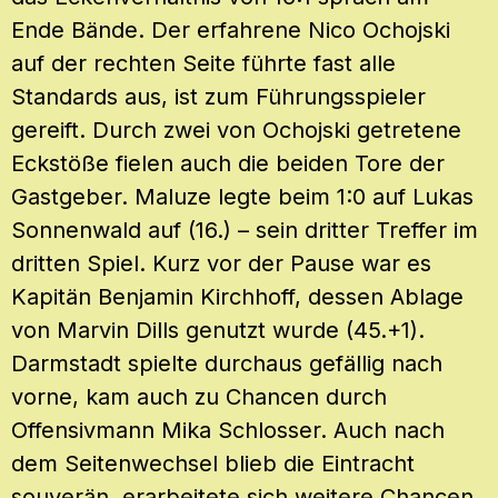
Ende Bände. Der erfahrene Nico Ochojski
auf der rechten Seite führte fast alle
Standards aus, ist zum Führungsspieler
gereift. Durch zwei von Ochojski getretene
Eckstöße fielen auch die beiden Tore der
Gastgeber. Maluze legte beim 1:0 auf Lukas
Sonnenwald auf (16.) – sein dritter Treffer im
dritten Spiel. Kurz vor der Pause war es
Kapitän Benjamin Kirchhoff, dessen Ablage
von Marvin Dills genutzt wurde (45.+1).
Darmstadt spielte durchaus gefällig nach
vorne, kam auch zu Chancen durch
Offensivmann Mika Schlosser. Auch nach
dem Seitenwechsel blieb die Eintracht
souverän, erarbeitete sich weitere Chancen