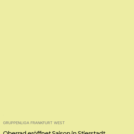
GRUPPENLIGA FRANKFURT WEST
Oberrad eröffnet Saison in Stierstadt