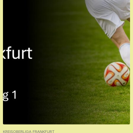
KREISOBERLIGA FRANKFURT