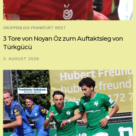
GRUPPENLIGA FRANKFURT WEST
3 Tore von Noyan Öz zum Auftaktsieg von
Türkgücü
3. AUGUST 2026