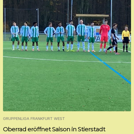
GRUPPENLIGA FRANKFURT WEST
Oberrad eröffnet Saison in Stierstadt