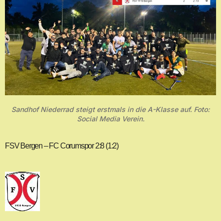
Sandhof Niederrad steigt erstmals in die A-Klasse auf. Foto:
Social Media Verein.
FSV Bergen – FC Corumspor 2:8 (1:2)