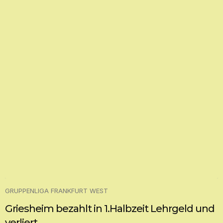
GRUPPENLIGA FRANKFURT WEST
Griesheim bezahlt in 1.Halbzeit Lehrgeld und
verliert