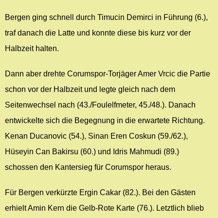
Bergen ging schnell durch Timucin Demirci in Führung (6.),
traf danach die Latte und konnte diese bis kurz vor der
Halbzeit halten.
Dann aber drehte Corumspor-Torjäger Amer Vrcic die Partie
schon vor der Halbzeit und legte gleich nach dem
Seitenwechsel nach (43./Foulelfmeter, 45./48.). Danach
entwickelte sich die Begegnung in die erwartete Richtung.
Kenan Ducanovic (54.), Sinan Eren Coskun (59./62.),
Hüseyin Can Bakirsu (60.) und Idris Mahmudi (89.)
schossen den Kantersieg für Corumspor heraus.
Für Bergen verkürzte Ergin Cakar (82.). Bei den Gästen
erhielt Amin Kern die Gelb-Rote Karte (76.). Letztlich blieb