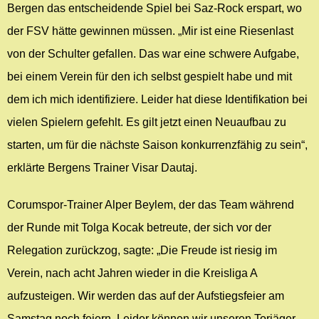
Bergen das entscheidende Spiel bei Saz-Rock erspart, wo
der FSV hätte gewinnen müssen. „Mir ist eine Riesenlast
von der Schulter gefallen. Das war eine schwere Aufgabe,
bei einem Verein für den ich selbst gespielt habe und mit
dem ich mich identifiziere. Leider hat diese Identifikation bei
vielen Spielern gefehlt. Es gilt jetzt einen Neuaufbau zu
starten, um für die nächste Saison konkurrenzfähig zu sein“,
erklärte Bergens Trainer Visar Dautaj.
Corumspor-Trainer Alper Beylem, der das Team während
der Runde mit Tolga Kocak betreute, der sich vor der
Relegation zurückzog, sagte: „Die Freude ist riesig im
Verein, nach acht Jahren wieder in die Kreisliga A
aufzusteigen. Wir werden das auf der Aufstiegsfeier am
Samstag noch feiern. Leider können wir unseren Torjäger