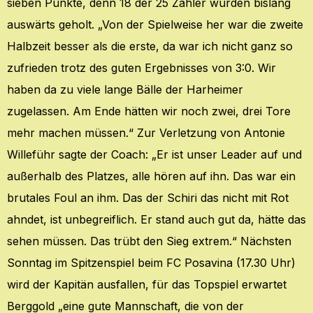
sieben Punkte, denn 18 der 25 Zähler wurden bislang
auswärts geholt. „Von der Spielweise her war die zweite
Halbzeit besser als die erste, da war ich nicht ganz so
zufrieden trotz des guten Ergebnisses von 3:0. Wir
haben da zu viele lange Bälle der Harheimer
zugelassen. Am Ende hätten wir noch zwei, drei Tore
mehr machen müssen.“ Zur Verletzung von Antonie
Willeführ sagte der Coach: „Er ist unser Leader auf und
außerhalb des Platzes, alle hören auf ihn. Das war ein
brutales Foul an ihm. Das der Schiri das nicht mit Rot
ahndet, ist unbegreiflich. Er stand auch gut da, hätte das
sehen müssen. Das trübt den Sieg extrem.“
Nächsten
Sonntag im Spitzenspiel beim FC Posavina (17.30 Uhr)
wird der Kapitän ausfallen, für das Topspiel erwartet
Berggold „eine gute Mannschaft, die von der