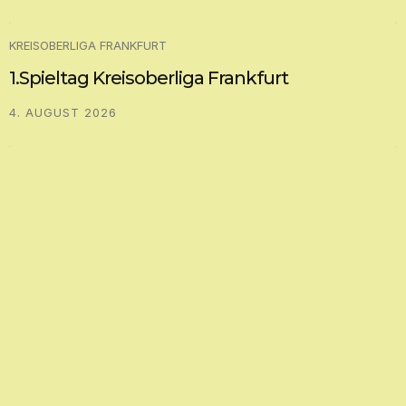
GRUPPENLIGA FRANKFURT WEST
Tempo muss sich dem Türkischen SV Bad