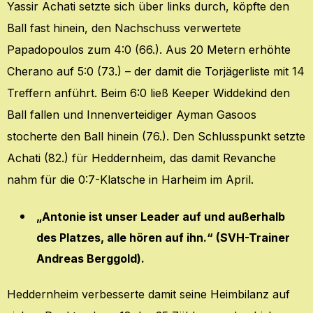
Yassir Achati setzte sich über links durch, köpfte den
Ball fast hinein, den Nachschuss verwertete
Papadopoulos zum 4:0 (66.). Aus 20 Metern erhöhte
Cherano auf 5:0 (73.) – der damit die Torjägerliste mit 14
Treffern anführt. Beim 6:0 ließ Keeper Widdekind den
Ball fallen und Innenverteidiger Ayman Gasoos
stocherte den Ball hinein (76.). Den Schlusspunkt setzte
Achati (82.) für Heddernheim, das damit Revanche
nahm für die 0:7-Klatsche in Harheim im April.
„Antonie ist unser Leader auf und außerhalb
des Platzes, alle hören auf ihn.“ (SVH-Trainer
Andreas Berggold).
Heddernheim verbesserte damit seine Heimbilanz auf