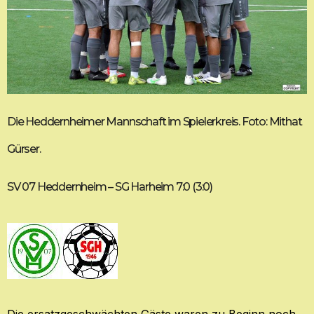
Die Heddernheimer Mannschaft im Spielerkreis. Foto: Mithat
Gürser.
SV 07 Heddernheim – SG Harheim 7:0 (3:0)
Die ersatzgeschwächten Gäste waren zu Beginn noch