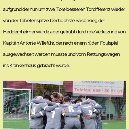
aufgrund der nun um zwei Tore besseren Tordifferenz wieder
von der Tabellenspitze. Der höchste Saisonsieg der
Heddernheimer wurde aber getrübt durch die Verletzung von
Kapitän Antonie Willeführ, der nach einem rüden Foulspiel
ausgewechselt werden musste und vom Rettungswagen
ins Krankenhaus gebracht wurde.