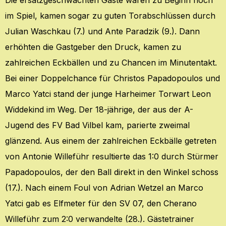
im Spiel, kamen sogar zu guten Torabschlüssen durch
Julian Waschkau (7.) und Ante Paradzik (9.). Dann
erhöhten die Gastgeber den Druck, kamen zu
zahlreichen Eckbällen und zu Chancen im Minutentakt.
Bei einer Doppelchance für Christos Papadopoulos und
Marco Yatci stand der junge Harheimer Torwart Leon
Widdekind im Weg. Der 18-jährige, der aus der A-
Jugend des FV Bad Vilbel kam, parierte zweimal
glänzend. Aus einem der zahlreichen Eckbälle getreten
von Antonie Willeführ resultierte das 1:0 durch Stürmer
Papadopoulos, der den Ball direkt in den Winkel schoss
(17.). Nach einem Foul von Adrian Wetzel an Marco
Yatci gab es Elfmeter für den SV 07, den Cherano
Willeführ zum 2:0 verwandelte (28.). Gästetrainer