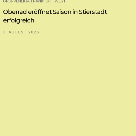
GRUPPENLIGA FRANKFURT WEST
3 Tore von Noyan Öz zum Auftaktsieg von