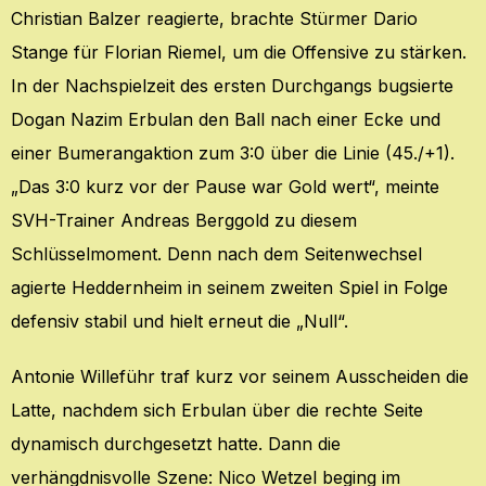
Christian Balzer reagierte, brachte Stürmer Dario
Stange für Florian Riemel, um die Offensive zu stärken.
In der Nachspielzeit des ersten Durchgangs bugsierte
Dogan Nazim Erbulan den Ball nach einer Ecke und
einer Bumerangaktion zum 3:0 über die Linie (45./+1).
„Das 3:0 kurz vor der Pause war Gold wert“, meinte
SVH-Trainer Andreas Berggold zu diesem
Schlüsselmoment. Denn nach dem Seitenwechsel
agierte Heddernheim in seinem zweiten Spiel in Folge
defensiv stabil und hielt erneut die „Null“.
Antonie Willeführ traf kurz vor seinem Ausscheiden die
Latte, nachdem sich Erbulan über die rechte Seite
dynamisch durchgesetzt hatte. Dann die
verhängdnisvolle Szene: Nico Wetzel beging im