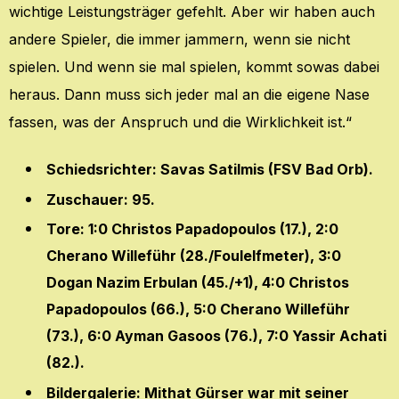
wichtige Leistungsträger gefehlt. Aber wir haben auch
andere Spieler, die immer jammern, wenn sie nicht
spielen. Und wenn sie mal spielen, kommt sowas dabei
heraus. Dann muss sich jeder mal an die eigene Nase
fassen, was der Anspruch und die Wirklichkeit ist.“
Schiedsrichter: Savas Satilmis (FSV Bad Orb).
Zuschauer: 95.
Tore: 1:0 Christos Papadopoulos (17.), 2:0
Cherano Willeführ (28./Foulelfmeter), 3:0
Dogan Nazim Erbulan (45./+1), 4:0 Christos
Papadopoulos (66.), 5:0 Cherano Willeführ
(73.), 6:0 Ayman Gasoos (76.), 7:0 Yassir Achati
(82.).
Bildergalerie: Mithat Gürser war mit seiner