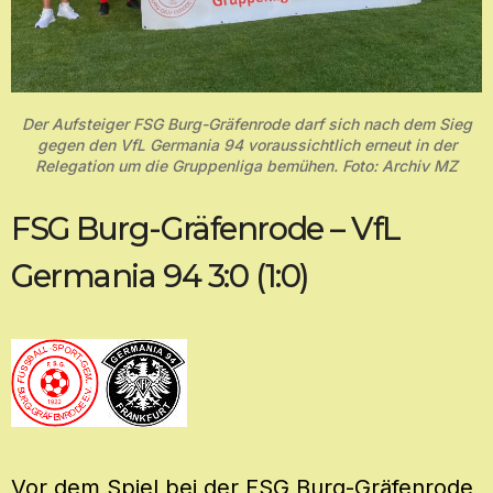
Der Aufsteiger FSG Burg-Gräfenrode darf sich nach dem Sieg
gegen den VfL Germania 94 voraussichtlich erneut in der
Relegation um die Gruppenliga bemühen. Foto: Archiv MZ
FSG Burg-Gräfenrode – VfL
Germania 94 3:0 (1:0)
Vor dem Spiel bei der FSG Burg-Gräfenrode