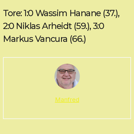
Tore: 1:0 Wassim Hanane (37.),
2:0 Niklas Arheidt (59.), 3:0
Markus Vancura (66.)
Manfred