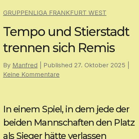
Skip
GRUPPENLIGA FRANKFURT WEST
to
content
Tempo und Stierstadt
trennen sich Remis
By
Manfred
| Published
27. Oktober 2025
|
Keine Kommentare
In einem Spiel, in dem jede der
beiden Mannschaften den Platz
als Sieger hätte verlassen