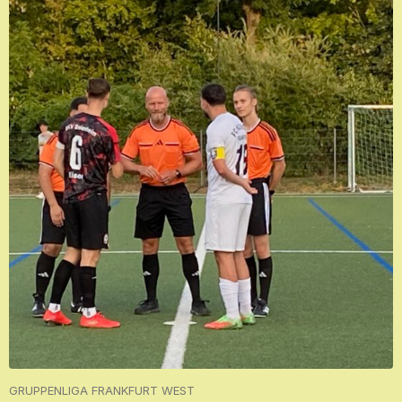
GRUPPENLIGA FRANKFURT WEST