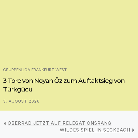
GRUPPENLIGA FRANKFURT WEST
3 Tore von Noyan Öz zum Auftaktsieg von
Türkgücü
3. AUGUST 2026
OBERRAD JETZT AUF RELEGATIONSRANG
WILDES SPIEL IN SECKBACH