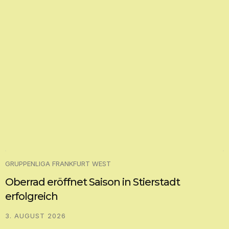
GRUPPENLIGA FRANKFURT WEST
Oberrad eröffnet Saison in Stierstadt
erfolgreich
3. AUGUST 2026