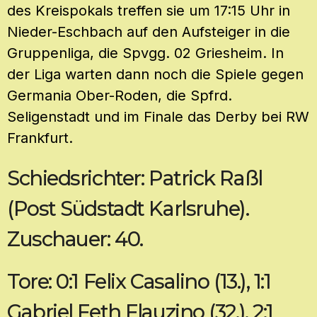
des Kreispokals treffen sie um 17:15 Uhr in
Nieder-Eschbach auf den Aufsteiger in die
Gruppenliga, die Spvgg. 02 Griesheim. In
der Liga warten dann noch die Spiele gegen
Germania Ober-Roden, die Spfrd.
Seligenstadt und im Finale das Derby bei RW
Frankfurt.
Schiedsrichter: Patrick Raßl
(Post Südstadt Karlsruhe).
Zuschauer: 40.
Tore: 0:1 Felix Casalino (13.), 1:1
Gabriel Feth Flauzino (32.), 2:1