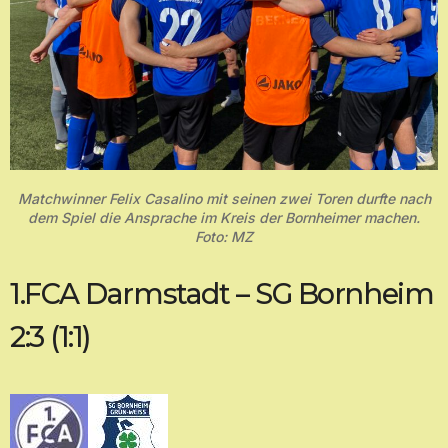
Matchwinner Felix Casalino mit seinen zwei Toren durfte nach
dem Spiel die Ansprache im Kreis der Bornheimer machen.
Foto: MZ
1.FCA Darmstadt – SG Bornheim
2:3 (1:1)