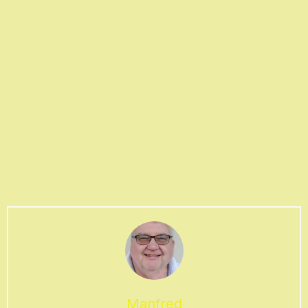
Manfred