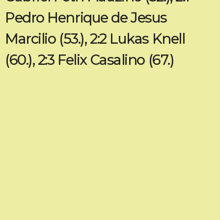
Pedro Henrique de Jesus
Marcilio (53.), 2:2 Lukas Knell
(60.), 2:3 Felix Casalino (67.)