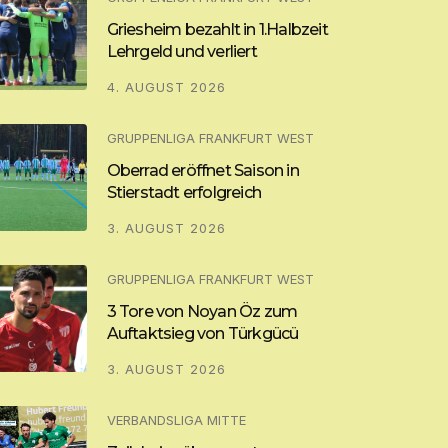
Griesheim bezahlt in 1.Halbzeit
Lehrgeld und verliert
4. AUGUST 2026
GRUPPENLIGA FRANKFURT WEST
Oberrad eröffnet Saison in
Stierstadt erfolgreich
3. AUGUST 2026
GRUPPENLIGA FRANKFURT WEST
3 Tore von Noyan Öz zum
Auftaktsieg von Türkgücü
3. AUGUST 2026
VERBANDSLIGA MITTE