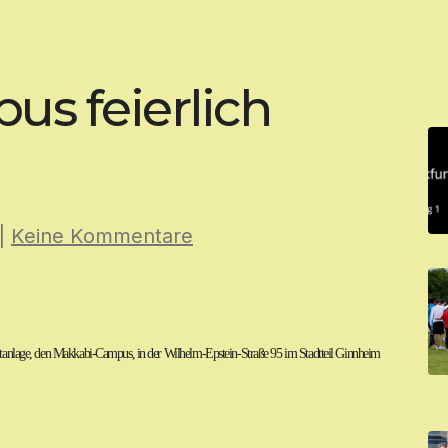
s feierlich
|
Keine Kommentare
rtanlage, den Makkabi-Campus, in der Wilhelm-Epstein-Straße 95 im Stadtteil Ginnheim