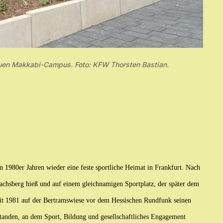
en Makkabi-Campus. Foto: KFW Thorsten Bastian.
en 1980er Jahren wieder eine feste sportliche Heimat in Frankfurt. Nach
chsberg hieß und auf einem gleichnamigen Sportplatz, der später dem
seit 1981 auf der Bertramswiese vor dem Hessischen Rundfunk seinen
tstanden, an dem Sport, Bildung und gesellschaftliches Engagement