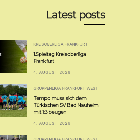
Latest posts
KREISOBERLIGA FRANKFURT
1.Spieltag Kreisoberliga
Frankfurt
4. AUGUST 2026
GRUPPENLIGA FRANKFURT WEST
Tempo muss sich dem
Türkischen SV Bad Nauheim
mit 1:3 beugen
4. AUGUST 2026
GRUPPENLIGA FRANKFURT WEST