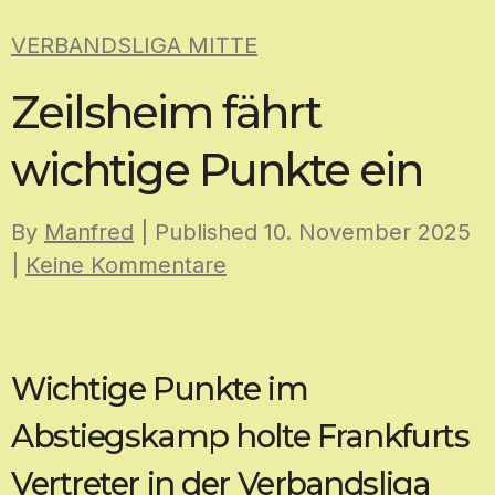
Skip
VERBANDSLIGA MITTE
to
content
Zeilsheim fährt
wichtige Punkte ein
By
Manfred
| Published
10. November 2025
|
Keine Kommentare
Wichtige Punkte im
Abstiegskamp holte Frankfurts
Vertreter in der Verbandsliga