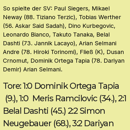
So spielte der SV: Paul Siegers, Mikael
Neway (88. Tiziano Terzic), Tobias Werther
(56. Askar Said Sadah), Dino Kurbegovic,
Leonardo Bianco, Takuto Tanaka, Belal
Dashti (73. Jannik Lacayo), Arian Selmani
Andre (78. Hiroki Torinomi), Fließ (K), Dusan
Crnomut, Dominik Ortega Tapia (78. Dariyan
Demir) Arian Selmani.
Tore: 1:0 Dominik Ortega Tapia
(9.), 1:0 Meris Ramcilovic (34.), 2:1
Belal Dashti (45.) 2:2 Simon
Neugebauer (68.), 3:2 Dariyan