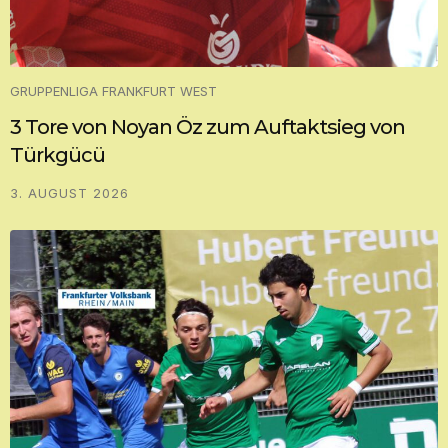
GRUPPENLIGA FRANKFURT WEST
3 Tore von Noyan Öz zum Auftaktsieg von
Türkgücü
3. AUGUST 2026