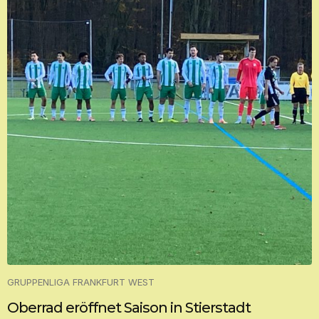
GRUPPENLIGA FRANKFURT WEST
Oberrad eröffnet Saison in Stierstadt