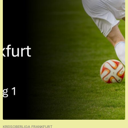
KREISOBERLIGA FRANKFURT