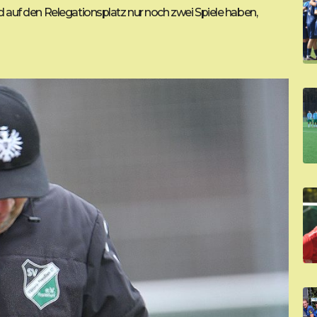
nd auf den Relegationsplatz nur noch zwei Spiele haben,