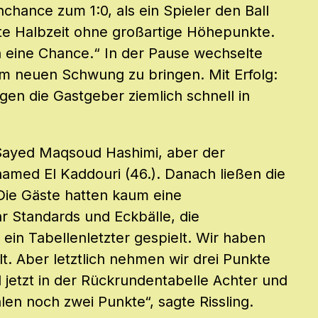
nchance zum 1:0, als ein Spieler den Ball
ste Halbzeit ohne großartige Höhepunkte.
h eine Chance.“ In der Pause wechselte
 um neuen Schwung zu bringen. Mit Erfolg:
en die Gastgeber ziemlich schnell in
n Sayed Maqsoud Hashimi, aber der
amed El Kaddouri (46.). Danach ließen die
Die Gäste hatten kaum eine
r Standards und Eckbälle, die
ein Tabellenletzter gespielt. Wir haben
t. Aber letztlich nehmen wir drei Punkte
nd jetzt in der Rückrundentabelle Achter und
hlen noch zwei Punkte“, sagte Rissling.