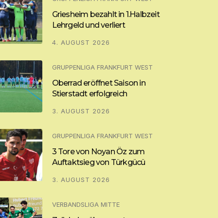
Griesheim bezahlt in 1.Halbzeit
Lehrgeld und verliert
4. AUGUST 2026
GRUPPENLIGA FRANKFURT WEST
Oberrad eröffnet Saison in
Stierstadt erfolgreich
3. AUGUST 2026
GRUPPENLIGA FRANKFURT WEST
3 Tore von Noyan Öz zum
Auftaktsieg von Türkgücü
3. AUGUST 2026
VERBANDSLIGA MITTE