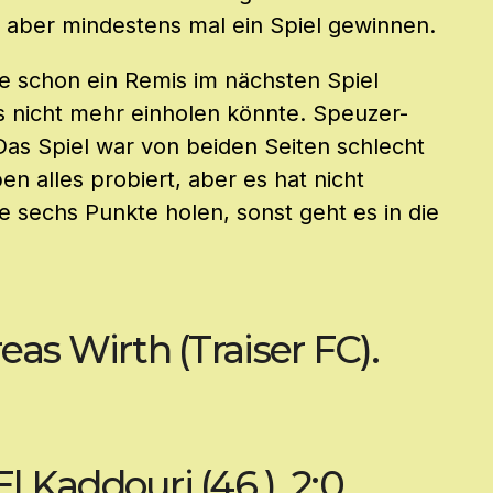
 aber mindestens mal ein Spiel gewinnen.
de schon ein Remis im nächsten Spiel
 nicht mehr einholen könnte. Speuzer-
Das Spiel war von beiden Seiten schlecht
n alles probiert, aber es hat nicht
e sechs Punkte holen, sonst geht es in die
eas Wirth (Traiser FC).
 Kaddouri (46.), 2:0