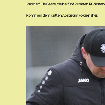
Rang elf. Die Gäste, die bei fünf Punkten Rücksta
kommen dem dritten Abstieg in Folge näher.