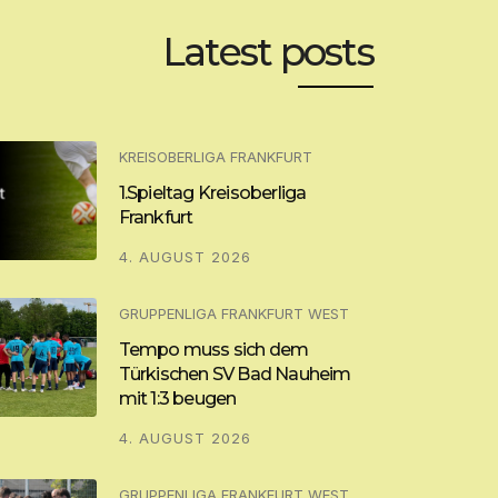
Latest posts
KREISOBERLIGA FRANKFURT
1.Spieltag Kreisoberliga
Frankfurt
4. AUGUST 2026
GRUPPENLIGA FRANKFURT WEST
Tempo muss sich dem
Türkischen SV Bad Nauheim
mit 1:3 beugen
4. AUGUST 2026
GRUPPENLIGA FRANKFURT WEST