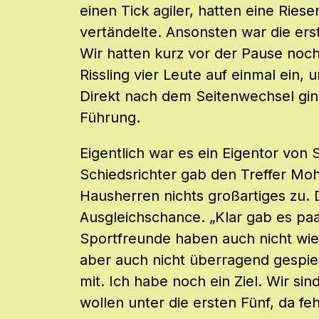
einen Tick agiler, hatten eine Riese
vertändelte. Ansonsten war die er
Wir hatten kurz vor der Pause noc
Rissling vier Leute auf einmal ein,
Direkt nach dem Seitenwechsel ging
Führung.
Eigentlich war es ein Eigentor vo
Schiedsrichter gab den Treffer Moh
Hausherren nichts großartiges zu. 
Ausgleichschance. „Klar gab es paa
Sportfreunde haben auch nicht wie 
aber auch nicht überragend gespiel
mit. Ich habe noch ein Ziel. Wir si
wollen unter die ersten Fünf, da fe