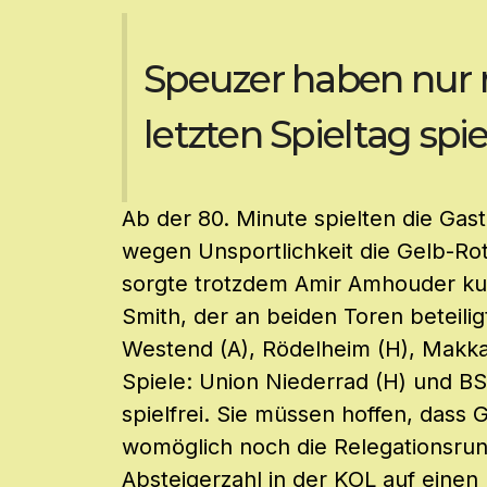
Speuzer haben nur 
letzten Spieltag spie
Ab der 80. Minute spielten die Gast
wegen Unsportlichkeit die Gelb-Rot
sorgte trotzdem Amir Amhouder kurz
Smith, der an beiden Toren beteil
Westend (A), Rödelheim (H), Makka
Spiele: Union Niederrad (H) und BS
spielfrei. Sie müssen hoffen, dass
womöglich noch die Relegationsrund
Absteigerzahl in der KOL auf ein