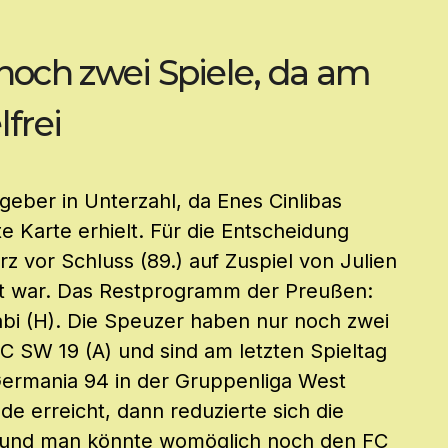
noch zwei Spiele, da am
lfrei
geber in Unterzahl, da Enes Cinlibas
e Karte erhielt. Für die Entscheidung
 vor Schluss (89.) auf Zuspiel von Julien
igt war. Das Restprogramm der Preußen:
bi (H). Die Speuzer haben nur noch zwei
C SW 19 (A) und sind am letzten Spieltag
 Germania 94 in der Gruppenliga West
e erreicht, dann reduzierte sich die
en und man könnte womöglich noch den FC