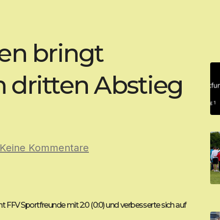
en bringt
 dritten Abstieg
Keine Kommentare
 FFV Sportfreunde mit 2:0 (0:0) und verbesserte sich auf