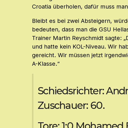
Croatia überholen, dafür muss man
Bleibt es bei zwei Absteigern, wür
bedeuten, dass man die GSU Hellas
Trainer Martin Reyschmidt sagte: „
und hatte kein KOL-Niveau. Wir habe
gereicht. Wir müssen jetzt irgendwi
A-Klasse.“
Schiedsrichter: Andr
Zuschauer: 60.
Tore: 1:0 Mohamed El