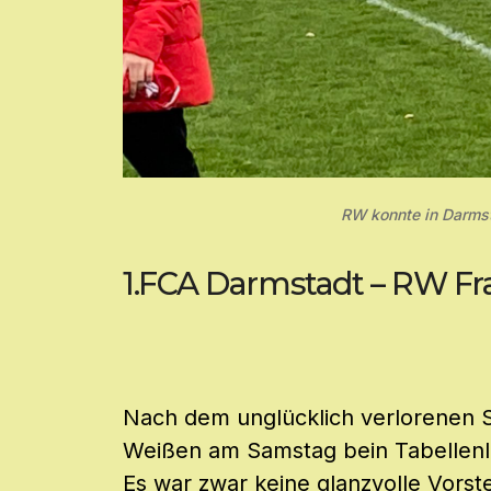
RW konnte in Darmst
1.FCA Darmstadt – RW Frank
Nach dem unglücklich verlorenen S
Weißen am Samstag bein Tabellenle
Es war zwar keine glanzvolle Vorst