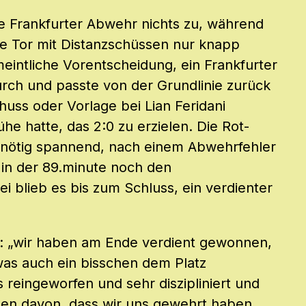
die Frankfurter Abwehr nichts zu, während
he Tor mit Distanzschüssen nur knapp
meintliche Vorentscheidung, ein Frankfurter
durch und passte von der Grundlinie zurück
ss oder Vorlage bei Lian Feridani
he hatte, das 2:0 zu erzielen. Die Rot-
nötig spannend, nach einem Abwehrfehler
a in der 89.minute noch den
ei blieb es bis zum Schluss, ein verdienter
l: „wir haben am Ende verdient gewonnen,
as auch ein bisschen dem Platz
s reingeworfen und sehr diszipliniert und
ehen davon, dass wir uns gewehrt haben