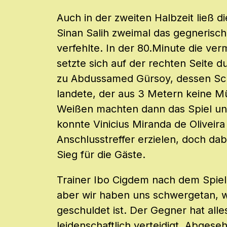
Auch in der zweiten Halbzeit ließ 
Sinan Salih zweimal das gegnerisc
verfehlte. In der 80.Minute die ver
setzte sich auf der rechten Seite 
zu Abdussamed Gürsoy, dessen Schu
landete, der aus 3 Metern keine Mü
Weißen machten dann das Spiel un
konnte Vinicius Miranda de Oliveir
Anschlusstreffer erzielen, doch dab
Sieg für die Gäste.
Trainer Ibo Cigdem nach dem Spie
aber wir haben uns schwergetan, w
geschuldet ist. Der Gegner hat alle
leidenschaftlich verteidigt. Abges