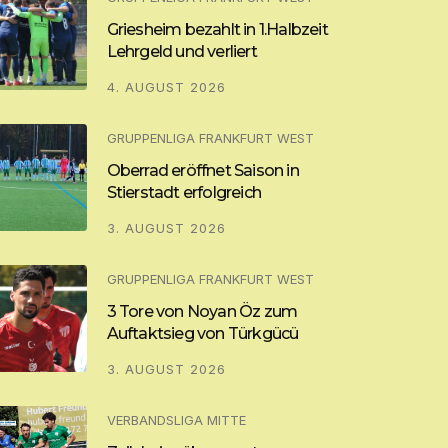
Griesheim bezahlt in 1.Halbzeit
Lehrgeld und verliert
4. AUGUST 2026
GRUPPENLIGA FRANKFURT WEST
Oberrad eröffnet Saison in
Stierstadt erfolgreich
3. AUGUST 2026
GRUPPENLIGA FRANKFURT WEST
3 Tore von Noyan Öz zum
Auftaktsieg von Türkgücü
3. AUGUST 2026
VERBANDSLIGA MITTE