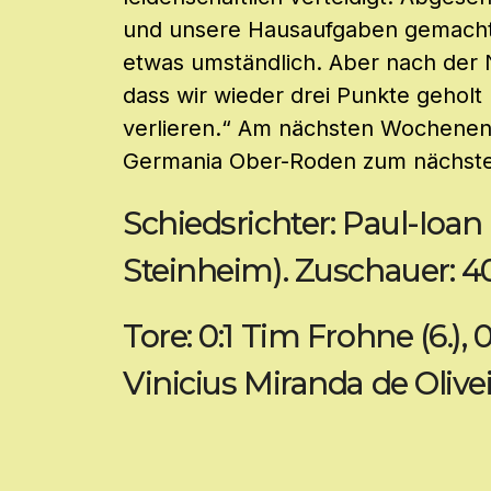
und unsere Hausaufgaben gemacht h
etwas umständlich. Aber nach der 
dass wir wieder drei Punkte gehol
verlieren.“ Am nächsten Wochene
Germania Ober-Roden zum nächsten
Schiedsrichter: Paul-Ioa
Steinheim). Zuschauer: 40
Tore: 0:1 Tim Frohne (6.), 0:
Vinicius Miranda de Olivei