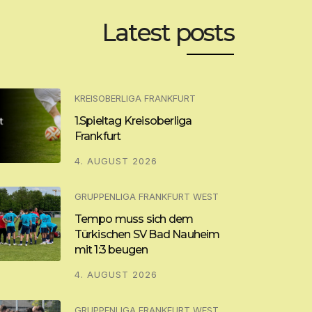
Latest posts
KREISOBERLIGA FRANKFURT
1.Spieltag Kreisoberliga
Frankfurt
4. AUGUST 2026
GRUPPENLIGA FRANKFURT WEST
Tempo muss sich dem
Türkischen SV Bad Nauheim
mit 1:3 beugen
4. AUGUST 2026
GRUPPENLIGA FRANKFURT WEST