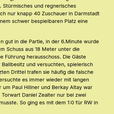
 Stürmisches und regnerisches
sich nur knapp 40 Zuschauer in Darmstadt
einem schwer bespielbaren Platz eine
 gut in die Partie, in der 6.Minute wurde
em Schuss aus 18 Meter unter die
de Führung herausschoss. Die Gäste
 Ballbesitz und versuchten, spielerisch
en Drittel trafen sie häufig die falsche
versuchte es immer wieder mit langen
r um Paul Hillner und Berkay Altay war
Torwart Daniel Zeaiter nur bei zwei
usste. So ging es mit dem 1:0 für RW in