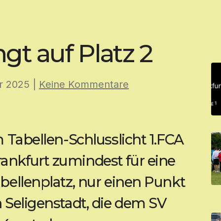
gt auf Platz 2
r 2025
|
Keine Kommentare
 Tabellen-Schlusslicht 1.FCA
nkfurt zumindest für eine
bellenplatz, nur einen Punkt
 Seligenstadt, die dem SV