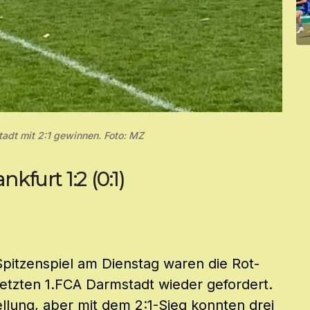
adt mit 2:1 gewinnen. Foto: MZ
furt 1:2 (0:1)
pitzenspiel am Dienstag waren die Rot-
tzten 1.FCA Darmstadt wieder gefordert.
ellung, aber mit dem 2:1-Sieg konnten drei