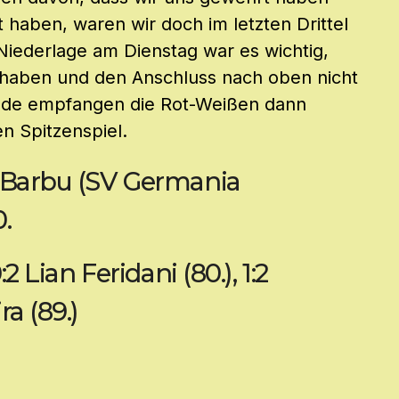
aben, waren wir doch im letzten Drittel
Niederlage am Dienstag war es wichtig,
t haben und den Anschluss nach oben nicht
nde empfangen die Rot-Weißen dann
 Spitzenspiel.
n Barbu (SV Germania
.
2 Lian Feridani (80.), 1:2
ra (89.)