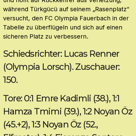
und hofft auf Rückkehrer aus Verletzung,
während Türkgücü auf seinem „Rasenplatz“
versucht, den FC Olympia Fauerbach in der
Tabelle zu überflügeln und sich auf einen
sicheren Platz zu verbessern.
Schiedsrichter: Lucas Renner
(Olympia Lorsch). Zuschauer:
150.
Tore: 0:1 Emre Kadimli (38.), 1:1
Hamza Tmimi (39.), 1:2 Noyan Öz
(45.+2), 1:3 Noyan Öz (52.,