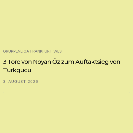
GRUPPENLIGA FRANKFURT WEST
3 Tore von Noyan Öz zum Auftaktsieg von
Türkgücü
3. AUGUST 2026