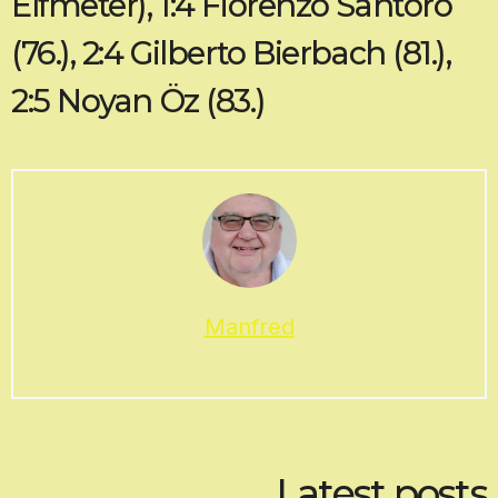
Elfmeter), 1:4 Fiorenzo Santoro
(76.), 2:4 Gilberto Bierbach (81.),
2:5 Noyan Öz (83.)
Manfred
Latest posts