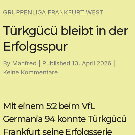
Skip
GRUPPENLIGA FRANKFURT WEST
to
content
Türkgücü bleibt in der
Erfolgsspur
By
Manfred
| Published
13. April 2026
|
Keine Kommentare
Mit einem 5:2 beim VfL
Germania 94 konnte Türkgücü
Frankfurt seine Erfolgsserie